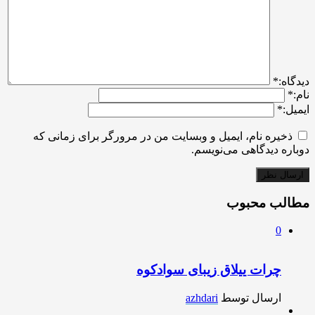
ديدگاه:
*
نام:
*
ایمیل:
*
ذخیره نام، ایمیل و وبسایت من در مرورگر برای زمانی که
دوباره دیدگاهی می‌نویسم.
مطالب محبوب
0
چرات ییلاق زیبای سوادکوه
ارسال توسط
azhdari