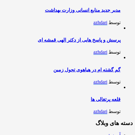
مدیر جدید منابع انسانی وزارت بهداشت
توسط
azhdari
پرسش و پاسخ هایی از دکتر الهی قمشه ای
توسط
azhdari
گم گشته ام در هیاهوی تحول زمین
توسط
azhdari
قلعه پرتغالی ها
توسط
azhdari
دسته های وبلاگ