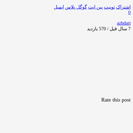
اشتراک
توییت
پین ایت
گوگل‌ پلاس
ایمیل
0
azhdari
7 سال قبل / 570
بازدید
Rate this post