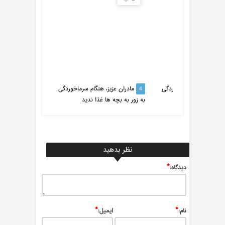
 جلوگیری از سرماخوردگی
4
مادران عزیز، هنگام سرماخوردگی
5
درمان 
به زور به بچه ها غذا ندید
سرماخوردگی
نظر بدهید
*
ديدگاه:
*
*
نام:
ایمیل: