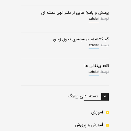
پرسش و پاسخ هایی از دکتر الهی قمشه ای
توسط
azhdari
گم گشته ام در هیاهوی تحول زمین
توسط
azhdari
قلعه پرتغالی ها
توسط
azhdari
دسته های وبلاگ
آموزش
آموزش و پرورش