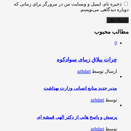
ذخیره نام، ایمیل و وبسایت من در مرورگر برای زمانی که
دوباره دیدگاهی می‌نویسم.
مطالب محبوب
0
چرات ییلاق زیبای سوادکوه
ارسال توسط
azhdari
مدیر جدید منابع انسانی وزارت بهداشت
توسط
azhdari
پرسش و پاسخ هایی از دکتر الهی قمشه ای
توسط
azhdari