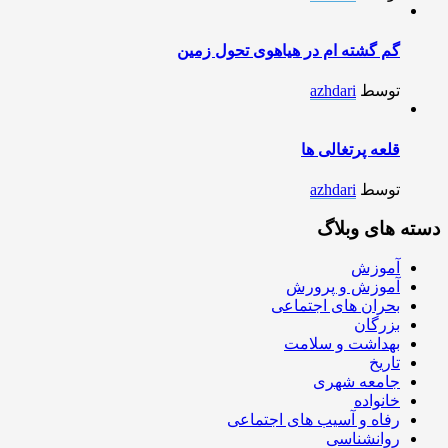
گم گشته ام در هیاهوی تحول زمین
توسط
azhdari
قلعه پرتغالی ها
توسط
azhdari
دسته های وبلاگ
آموزش
آموزش و پرورش
بحران های اجتماعی
بزرگان
بهداشت و سلامت
تاریخ
جامعه شهری
خانواده
رفاه و آسیب های اجتماعی
روانشناسی