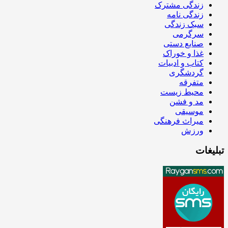
زندگی مشترک
زندگی نامه
سبک زندگی
سرگرمی
صنایع دستی
غذا و خوراک
کتاب و ادبیات
گردشگری
متفرقه
محیط زیست
مد و فشن
موسیقی
میراث فرهنگی
ورزش
تبلیغات