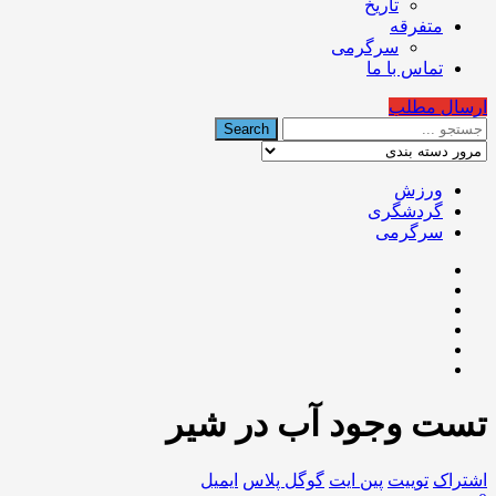
تاریخ
متفرقه
سرگرمی
تماس با ما
ارسال مطلب
ورزش
گردشگری
سرگرمی
تست وجود آب در شیر
اشتراک
توییت
پین ایت
گوگل‌ پلاس
ایمیل