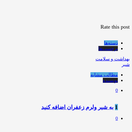
Rate this post
دسته‌ها
برچسب‌ها
بهداشت و سلامت
شیر
مطالب مشابه
نویسنده
0
1
به شیر ولرم زعفران اضافه کنید
0