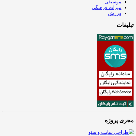
موسیقی
میراث فرهنگی
ورزش
تبلیغات
مجری پروژه