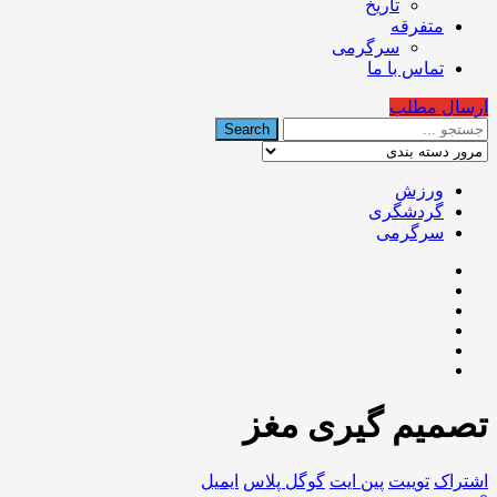
تاریخ
متفرقه
سرگرمی
تماس با ما
ارسال مطلب
ورزش
گردشگری
سرگرمی
تصمیم گیری مغز
اشتراک
توییت
پین ایت
گوگل‌ پلاس
ایمیل