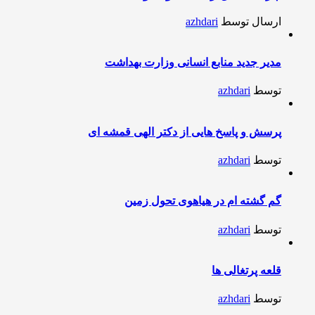
ارسال توسط
azhdari
مدیر جدید منابع انسانی وزارت بهداشت
توسط
azhdari
پرسش و پاسخ هایی از دکتر الهی قمشه ای
توسط
azhdari
گم گشته ام در هیاهوی تحول زمین
توسط
azhdari
قلعه پرتغالی ها
توسط
azhdari