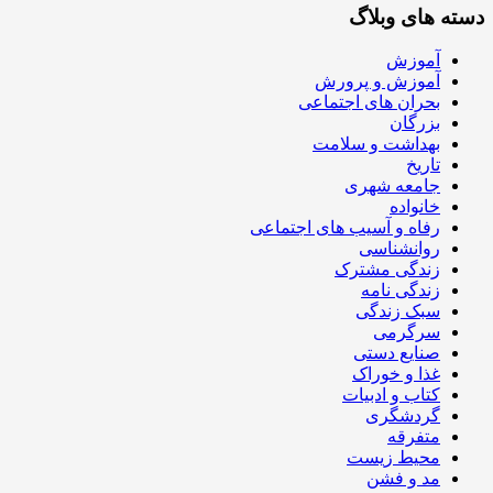
دسته های وبلاگ
آموزش
آموزش و پرورش
بحران های اجتماعی
بزرگان
بهداشت و سلامت
تاریخ
جامعه شهری
خانواده
رفاه و آسیب های اجتماعی
روانشناسی
زندگی مشترک
زندگی نامه
سبک زندگی
سرگرمی
صنایع دستی
غذا و خوراک
کتاب و ادبیات
گردشگری
متفرقه
محیط زیست
مد و فشن