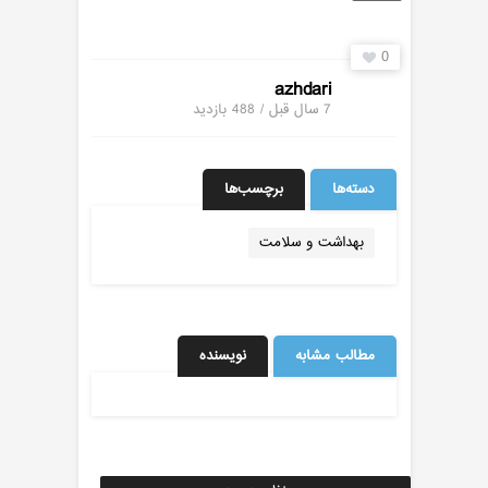
0
azhdari
7 سال قبل / 488
بازدید
دسته‌ها
برچسب‌ها
بهداشت و سلامت
مطالب مشابه
نویسنده