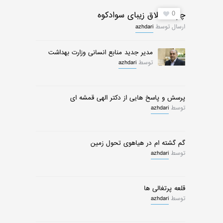
0
چرات ییلاق زیبای سوادکوه
ارسال توسط
azhdari
مدیر جدید منابع انسانی وزارت بهداشت
توسط
azhdari
پرسش و پاسخ هایی از دکتر الهی قمشه ای
توسط
azhdari
گم گشته ام در هیاهوی تحول زمین
توسط
azhdari
قلعه پرتغالی ها
توسط
azhdari