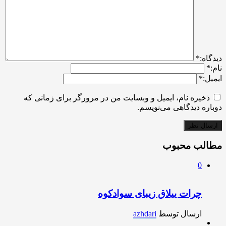
ديدگاه:
*
نام:
*
ایمیل:
*
ذخیره نام، ایمیل و وبسایت من در مرورگر برای زمانی که
دوباره دیدگاهی می‌نویسم.
مطالب محبوب
0
چرات ییلاق زیبای سوادکوه
ارسال توسط
azhdari