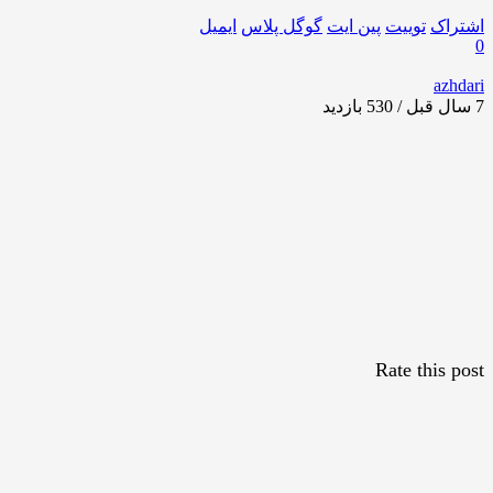
اشتراک
توییت
پین ایت
گوگل‌ پلاس
ایمیل
0
azhdari
7 سال قبل / 530
بازدید
Rate this post