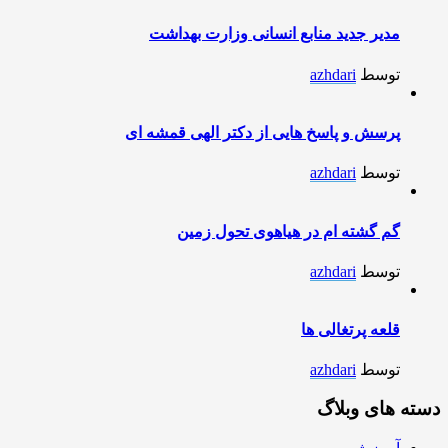
مدیر جدید منابع انسانی وزارت بهداشت
توسط
azhdari
پرسش و پاسخ هایی از دکتر الهی قمشه ای
توسط
azhdari
گم گشته ام در هیاهوی تحول زمین
توسط
azhdari
قلعه پرتغالی ها
توسط
azhdari
دسته های وبلاگ