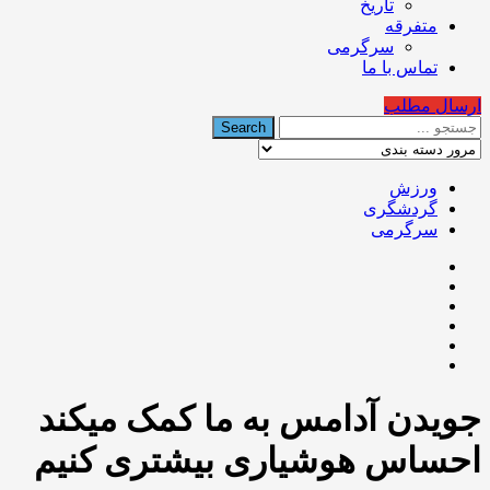
تاریخ
متفرقه
سرگرمی
تماس با ما
ارسال مطلب
ورزش
گردشگری
سرگرمی
جویدن آدامس به ما کمک میکند
احساس هوشیاری بیشتری کنیم