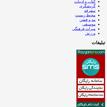
کتاب و ادبیات
گردشگری
متفرقه
محیط زیست
مد و فشن
موسیقی
میراث فرهنگی
ورزش
تبلیغات