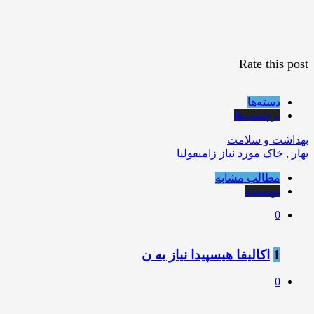
Rate this post
دسته‌ها
برچسب‌ها
بهداشت و سلامت
بهار
,
خاک مورد نیاز زامیفولیا
مطالب مشابه
نویسنده
0
1
اکالیفا هیسپیدا نیاز به ن
0