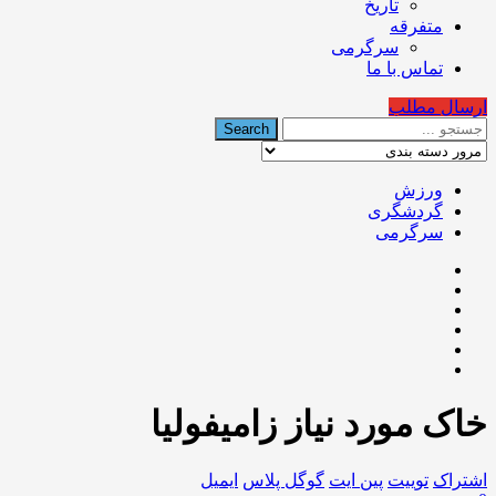
تاریخ
متفرقه
سرگرمی
تماس با ما
ارسال مطلب
ورزش
گردشگری
سرگرمی
خاک مورد نیاز زامیفولیا
اشتراک
توییت
پین ایت
گوگل‌ پلاس
ایمیل