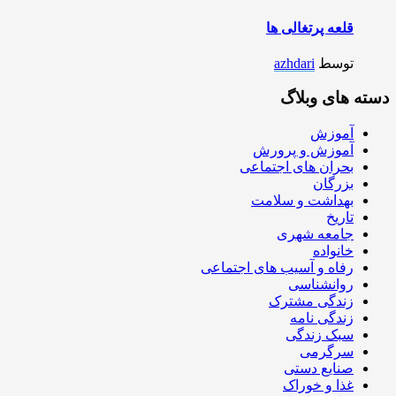
قلعه پرتغالی ها
توسط
azhdari
دسته های وبلاگ
آموزش
آموزش و پرورش
بحران های اجتماعی
بزرگان
بهداشت و سلامت
تاریخ
جامعه شهری
خانواده
رفاه و آسیب های اجتماعی
روانشناسی
زندگی مشترک
زندگی نامه
سبک زندگی
سرگرمی
صنایع دستی
غذا و خوراک