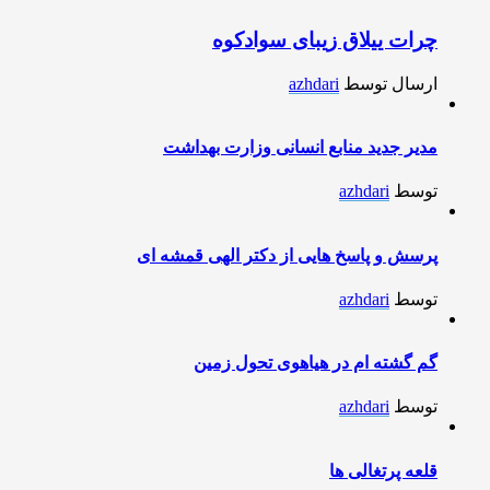
چرات ییلاق زیبای سوادکوه
ارسال توسط
azhdari
مدیر جدید منابع انسانی وزارت بهداشت
توسط
azhdari
پرسش و پاسخ هایی از دکتر الهی قمشه ای
توسط
azhdari
گم گشته ام در هیاهوی تحول زمین
توسط
azhdari
قلعه پرتغالی ها