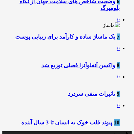
6
وضعیت شاخص های سلامت جهان از نگاه
بلومبرگ
0
7
یک ماساژ ساده و کارآمد برای زیبایی پوست
0
8
واکسن آنفلوآنزا فصلی توزیع شد
0
9
تاثیرات منفی سردرد
0
10
پیوند قلب خوک به انسان تا 3 سال آینده