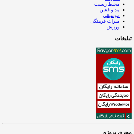
محیط زیست
مد و فشن
موسیقی
میراث فرهنگی
ورزش
تبلیغات
مجری پروژه