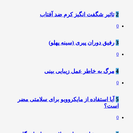
2
تاثیر شگفت انگیز کرم ضد آفتاب
0
3
رفیق دوران پیری (سینه پهلو)
0
4
مرگ به خاطر عمل زیبایی بینی
0
5
آیا استفاده از مایکروویو برای سلامتی مضر
است؟
0