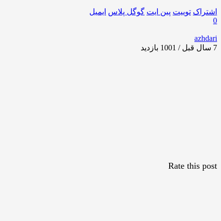
اشتراک
توییت
پین ایت
گوگل‌ پلاس
ایمیل
0
azhdari
7 سال قبل / 1001
بازدید
Rate this post