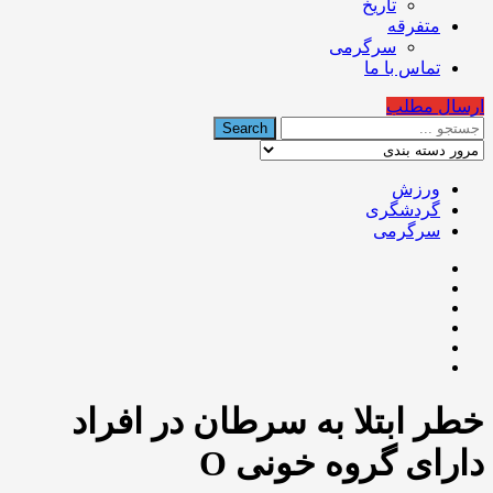
تاریخ
متفرقه
سرگرمی
تماس با ما
ارسال مطلب
ورزش
گردشگری
سرگرمی
خطر ابتلا به سرطان در افراد
دارای گروه خونی O