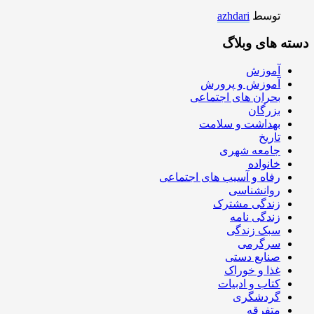
توسط
azhdari
دسته های وبلاگ
آموزش
آموزش و پرورش
بحران های اجتماعی
بزرگان
بهداشت و سلامت
تاریخ
جامعه شهری
خانواده
رفاه و آسیب های اجتماعی
روانشناسی
زندگی مشترک
زندگی نامه
سبک زندگی
سرگرمی
صنایع دستی
غذا و خوراک
کتاب و ادبیات
گردشگری
متفرقه