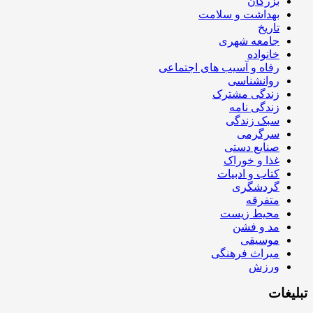
بزرگان
بهداشت و سلامت
تاریخ
جامعه شهری
خانواده
رفاه و آسیب های اجتماعی
روانشناسی
زندگی مشترک
زندگی نامه
سبک زندگی
سرگرمی
صنایع دستی
غذا و خوراک
کتاب و ادبیات
گردشگری
متفرقه
محیط زیست
مد و فشن
موسیقی
میراث فرهنگی
ورزش
تبلیغات