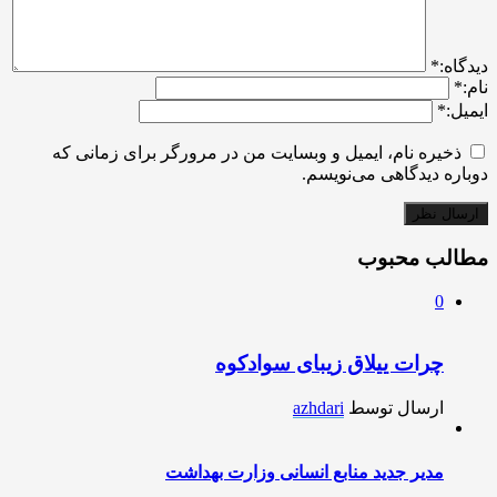
ديدگاه:
*
نام:
*
ایمیل:
*
ذخیره نام، ایمیل و وبسایت من در مرورگر برای زمانی که
دوباره دیدگاهی می‌نویسم.
مطالب محبوب
0
چرات ییلاق زیبای سوادکوه
ارسال توسط
azhdari
مدیر جدید منابع انسانی وزارت بهداشت