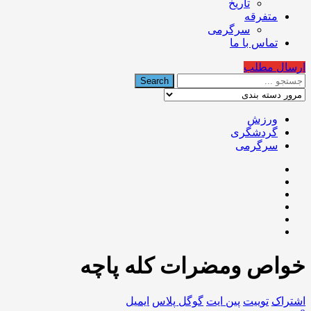
تاریخ
متفرقه
سرگرمی
تماس با ما
ارسال مطلب
ورزش
گردشگری
سرگرمی
خواص ومضرات کله پاچه
اشتراک
توییت
پین ایت
گوگل‌ پلاس
ایمیل