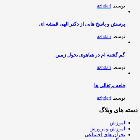
توسط
azhdari
پرسش و پاسخ هایی از دکتر الهی قمشه ای
توسط
azhdari
گم گشته ام در هیاهوی تحول زمین
توسط
azhdari
قلعه پرتغالی ها
توسط
azhdari
دسته های وبلاگ
آموزش
آموزش و پرورش
بحران های اجتماعی