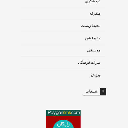
گردشگری
متفرقه
محیط زیست
مد و فشن
موسیقی
میراث فرهنگی
ورزش
تبلیغات