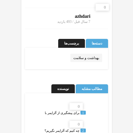
0
azhdari
7 سال قبل / 493
بازدید
دسته‌ها
برچسب‌ها
بهداشت و سلامت
مطالب مشابه
نویسنده
0
1
️برای پیشگیری از آلزایمر با
0
2
چه کنیم که آلزایمر نگیریم؟