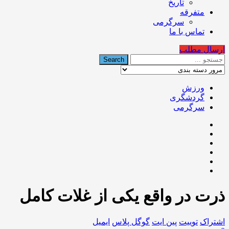
تاریخ
متفرقه
سرگرمی
تماس با ما
ارسال مطلب
ورزش
گردشگری
سرگرمی
ذرت در واقع یکی از غلات کامل
اشتراک
توییت
پین ایت
گوگل‌ پلاس
ایمیل