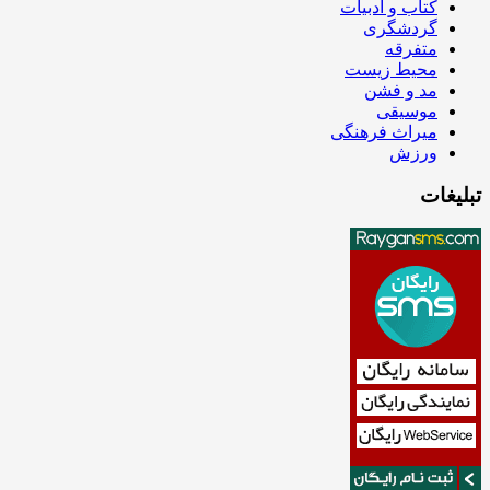
کتاب و ادبیات
گردشگری
متفرقه
محیط زیست
مد و فشن
موسیقی
میراث فرهنگی
ورزش
تبلیغات