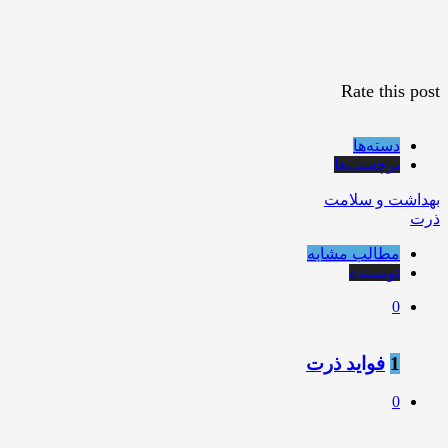
Rate this post
دسته‌ها
برچسب‌ها
بهداشت و سلامت
ذرت
مطالب مشابه
نویسنده
0
1
فواید ذرت
0