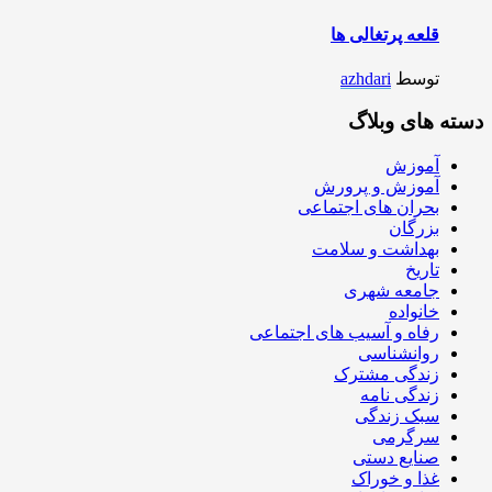
قلعه پرتغالی ها
توسط
azhdari
دسته های وبلاگ
آموزش
آموزش و پرورش
بحران های اجتماعی
بزرگان
بهداشت و سلامت
تاریخ
جامعه شهری
خانواده
رفاه و آسیب های اجتماعی
روانشناسی
زندگی مشترک
زندگی نامه
سبک زندگی
سرگرمی
صنایع دستی
غذا و خوراک