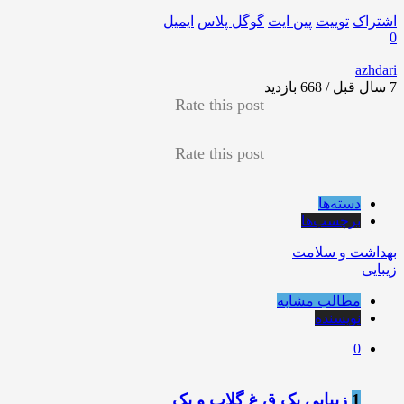
اشتراک
توییت
پین ایت
گوگل‌ پلاس
ایمیل
0
azhdari
7 سال قبل / 668
بازدید
Rate this post
Rate this post
دسته‌ها
برچسب‌ها
بهداشت و سلامت
زیبایی
مطالب مشابه
نویسنده
0
1
زیبایی یک ق غ گلاب و یک