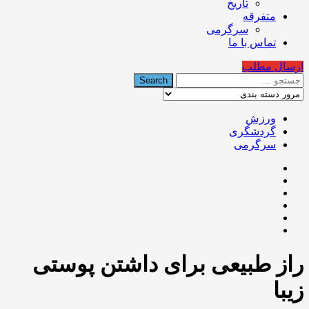
تاریخ
متفرقه
سرگرمی
تماس با ما
ارسال مطلب
ورزش
گردشگری
سرگرمی
راز طبیعی برای داشتن پوستی
زیبا