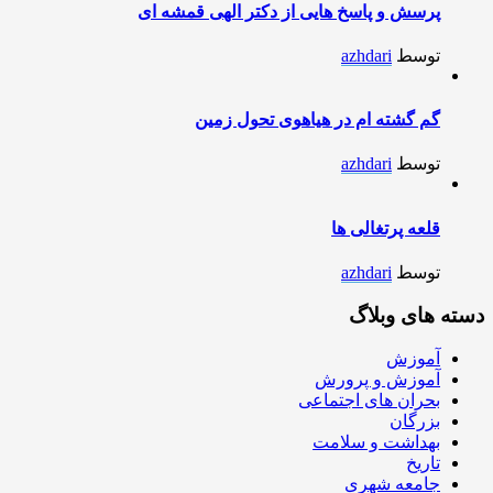
پرسش و پاسخ هایی از دکتر الهی قمشه ای
توسط
azhdari
گم گشته ام در هیاهوی تحول زمین
توسط
azhdari
قلعه پرتغالی ها
توسط
azhdari
دسته های وبلاگ
آموزش
آموزش و پرورش
بحران های اجتماعی
بزرگان
بهداشت و سلامت
تاریخ
جامعه شهری