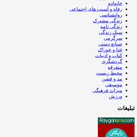
خانواده
رفاه و آسیب های اجتماعی
روانشناسی
زندگی مشترک
زندگی نامه
سبک زندگی
سرگرمی
صنایع دستی
غذا و خوراک
کتاب و ادبیات
گردشگری
متفرقه
محیط زیست
مد و فشن
موسیقی
میراث فرهنگی
ورزش
تبلیغات