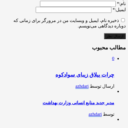
نام:
*
ایمیل:
*
ذخیره نام، ایمیل و وبسایت من در مرورگر برای زمانی که
دوباره دیدگاهی می‌نویسم.
مطالب محبوب
0
چرات ییلاق زیبای سوادکوه
ارسال توسط
azhdari
مدیر جدید منابع انسانی وزارت بهداشت
توسط
azhdari