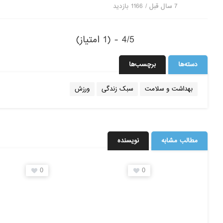
7 سال قبل / 1166
بازدید
4/5 - (1 امتیاز)
دسته‌ها
برچسب‌ها
بهداشت و سلامت
سبک زندگی
ورزش
مطالب مشابه
نویسنده
0
0