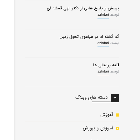
پرسش و پاسخ هایی از دکتر الهی قمشه ای
توسط
azhdari
گم گشته ام در هیاهوی تحول زمین
توسط
azhdari
قلعه پرتغالی ها
توسط
azhdari
دسته های وبلاگ
0
0
آموزش
آموزش و پرورش