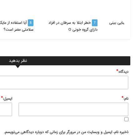
طر عمل زیبایی بینی
7
خطر ابتلا به سرطان در افراد
8
آیا استفاده از مایک
دارای گروه خونی O
سلامتی مضر است؟
نظر بدهید
*
ديدگاه:
*
*
نام:
ایمیل:
ذخیره نام، ایمیل و وبسایت من در مرورگر برای زمانی که دوباره دیدگاهی می‌نویسم.