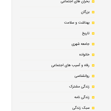
بحران های اجتماعی
بزرگان
ثیر شگفت انگیز کرم ضد آفتاب
5
رفیق دوران پیری (سینه پهلو)
6
مرگ به خا
بهداشت و سلامت
تاریخ
جامعه شهری
خانواده
رفاه و آسیب های اجتماعی
روانشناسی
زندگی مشترک
زندگی نامه
سبک زندگی