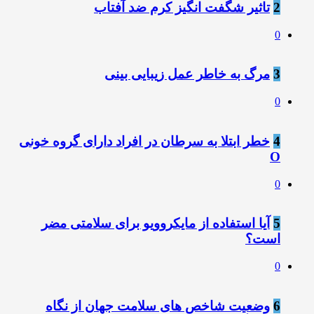
2
تاثیر شگفت انگیز کرم ضد آفتاب
0
3
مرگ به خاطر عمل زیبایی بینی
0
4
خطر ابتلا به سرطان در افراد دارای گروه خونی
O
0
5
آیا استفاده از مایکروویو برای سلامتی مضر
است؟
0
6
وضعیت شاخص های سلامت جهان از نگاه