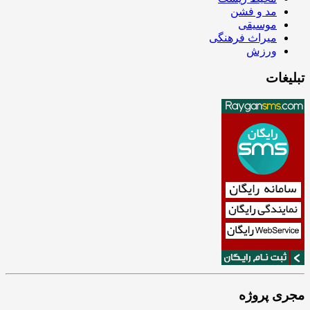
مد و فشن
موسیقی
میراث فرهنگی
ورزش
تبلیغات
مجری پروژه