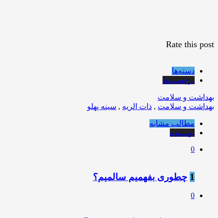
Rate this post
دسته‌ها
برچسب‌ها
بهداشت و سلامت
بهداشت و سلامت
,
ذات الریه
,
سینه پهلو
مطالب مشابه
نویسنده
0
1
چطوری بفهمیم سالمیم؟
0