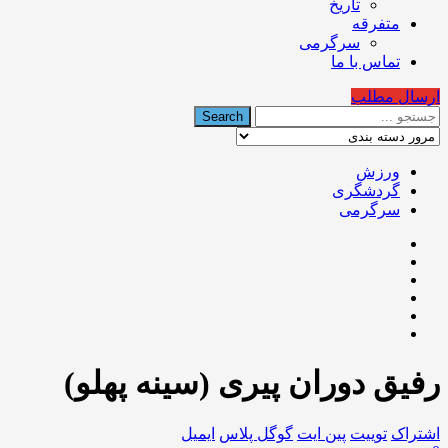
تاریخ
متفرقه
سرگرمی
تماس با ما
ارسال مطلب
ورزش
گردشگری
سرگرمی
رفیق دوران پیری (سینه پهلو)
اشتراک
توییت
پین ایت
گوگل‌ پلاس
ایمیل