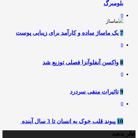
بلومبرگ
0
7
یک ماساژ ساده و کارآمد برای زیبایی پوست
0
8
واکسن آنفلوآنزا فصلی توزیع شد
0
9
تاثیرات منفی سردرد
0
10
پیوند قلب خوک به انسان تا 3 سال آینده
نظر بدهید