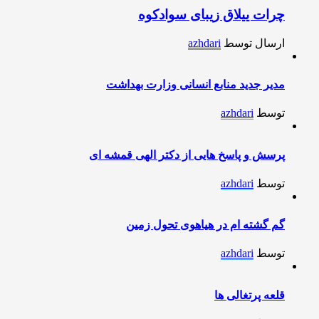
چرات ییلاق زیبای سوادکوه
ارسال توسط
azhdari
مدیر جدید منابع انسانی وزارت بهداشت
توسط
azhdari
پرسش و پاسخ هایی از دکتر الهی قمشه ای
توسط
azhdari
گم گشته ام در هیاهوی تحول زمین
توسط
azhdari
قلعه پرتغالی ها