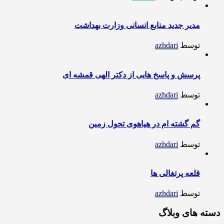
مدیر جدید منابع انسانی وزارت بهداشت
توسط
azhdari
پرسش و پاسخ هایی از دکتر الهی قمشه ای
توسط
azhdari
گم گشته ام در هیاهوی تحول زمین
توسط
azhdari
قلعه پرتغالی ها
توسط
azhdari
دسته های وبلاگ