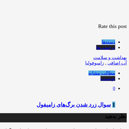
Rate this post
دسته‌ها
برچسب‌ها
بهداشت و سلامت
آب اضافی
,
زامیوفولیا
مطالب مشابه
نویسنده
0
1
سوال زرد شدن برگ‌های زامیفول
نظر بدهید