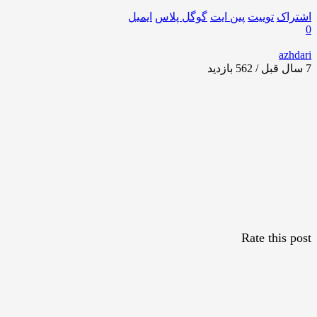
اشتراک
توییت
پین ایت
گوگل‌ پلاس
ایمیل
0
azhdari
7 سال قبل / 562
بازدید
Rate this post