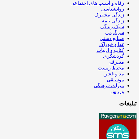
رفاه و آسیب های اجتماعی
روانشناسی
زندگی مشترک
زندگی نامه
سبک زندگی
سرگرمی
صنایع دستی
غذا و خوراک
کتاب و ادبیات
گردشگری
متفرقه
محیط زیست
مد و فشن
موسیقی
میراث فرهنگی
ورزش
تبلیغات