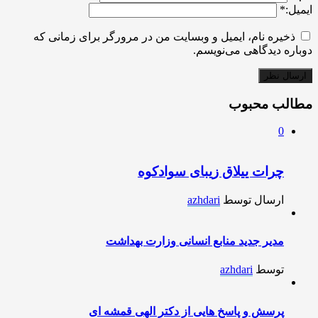
ایمیل:
*
ذخیره نام، ایمیل و وبسایت من در مرورگر برای زمانی که
دوباره دیدگاهی می‌نویسم.
مطالب محبوب
0
چرات ییلاق زیبای سوادکوه
ارسال توسط
azhdari
مدیر جدید منابع انسانی وزارت بهداشت
توسط
azhdari
پرسش و پاسخ هایی از دکتر الهی قمشه ای