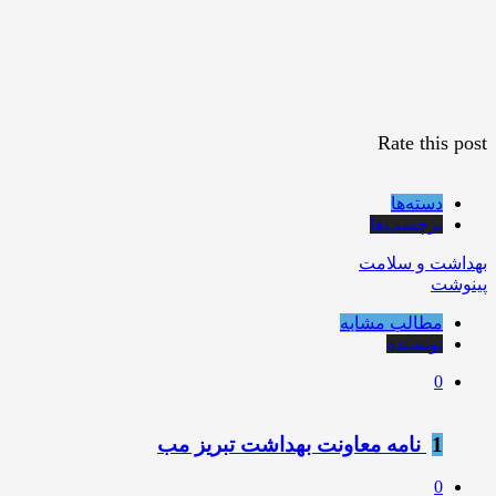
Rate this post
دسته‌ها
برچسب‌ها
بهداشت و سلامت
پینوشت
مطالب مشابه
نویسنده
0
1
️ نامه معاونت بهداشت تبریز مب
0