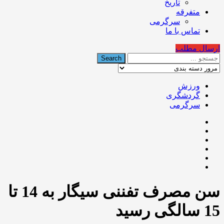
تاریخ
متفرقه
سرگرمی
تماس با ما
ارسال مطلب
ورزش
گردشگری
سرگرمی
سن مصرف تفننی سیگار به 14 تا
15 سالگی رسید