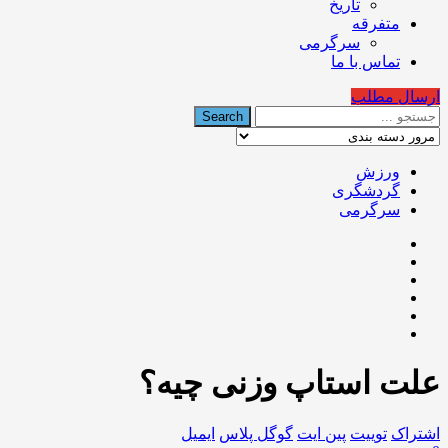
تاریخ
متفرقه
سرگرمی
تماس با ما
ارسال مطلب
ورزش
گردشگری
سرگرمی
علت استاپ وزنی چیه؟
اشتراک
توییت
پین ایت
گوگل‌ پلاس
ایمیل