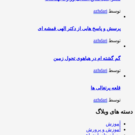
توسط
azhdari
پرسش و پاسخ هایی از دکتر الهی قمشه ای
توسط
azhdari
گم گشته ام در هیاهوی تحول زمین
توسط
azhdari
قلعه پرتغالی ها
توسط
azhdari
دسته های وبلاگ
آموزش
آموزش و پرورش