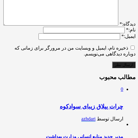
ديدگاه:
*
نام:
*
ایمیل:
*
ذخیره نام، ایمیل و وبسایت من در مرورگر برای زمانی که
دوباره دیدگاهی می‌نویسم.
مطالب محبوب
0
چرات ییلاق زیبای سوادکوه
ارسال توسط
azhdari
مدیر جدید منابع انسانی وزارت بهداشت