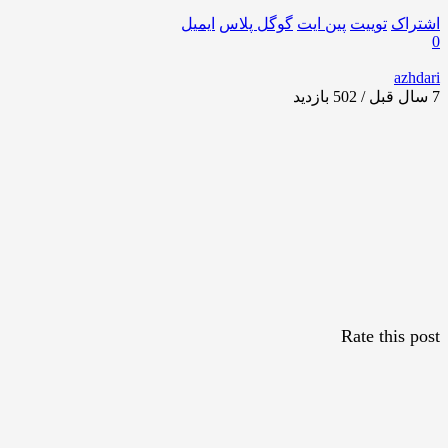
اشتراک
توییت
پین ایت
گوگل‌ پلاس
ایمیل
0
azhdari
7 سال قبل / 502
بازدید
Rate this post