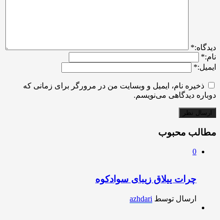
ديدگاه:
*
نام:
*
ایمیل:
*
ذخیره نام، ایمیل و وبسایت من در مرورگر برای زمانی که
دوباره دیدگاهی می‌نویسم.
مطالب محبوب
0
چرات ییلاق زیبای سوادکوه
ارسال توسط
azhdari