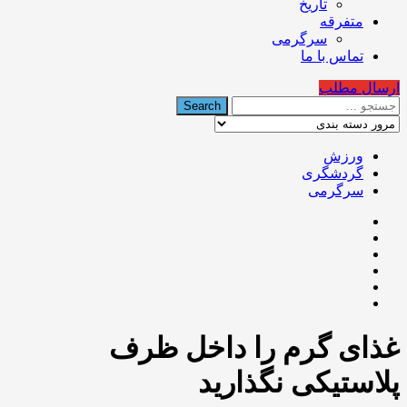
تاریخ
متفرقه
سرگرمی
تماس با ما
ارسال مطلب
ورزش
گردشگری
سرگرمی
غذای گرم را داخل ظرف
پلاستیکی نگذارید