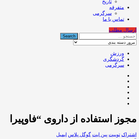
تاریخ
متفرقه
سرگرمی
تماس با ما
ارسال مطلب
ورزش
گردشگری
سرگرمی
مجوز استفاده از داروی “فاوپیرا
اشتراک
توییت
پین ایت
گوگل‌ پلاس
ایمیل