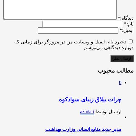
ديدگاه:
*
نام:
*
ایمیل:
*
ذخیره نام، ایمیل و وبسایت من در مرورگر برای زمانی که
دوباره دیدگاهی می‌نویسم.
مطالب محبوب
0
چرات ییلاق زیبای سوادکوه
ارسال توسط
azhdari
مدیر جدید منابع انسانی وزارت بهداشت