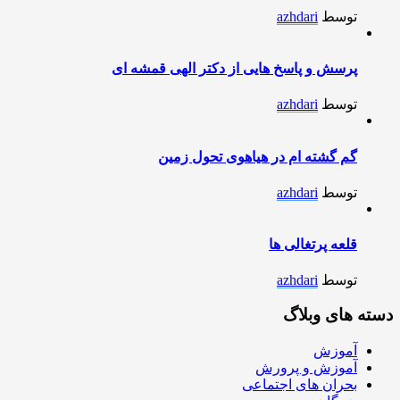
توسط
azhdari
پرسش و پاسخ هایی از دکتر الهی قمشه ای
توسط
azhdari
گم گشته ام در هیاهوی تحول زمین
توسط
azhdari
قلعه پرتغالی ها
توسط
azhdari
دسته های وبلاگ
آموزش
آموزش و پرورش
بحران های اجتماعی