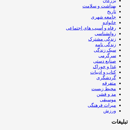
بزرگان
بهداشت و سلامت
تاریخ
جامعه شهری
خانواده
رفاه و آسیب های اجتماعی
روانشناسی
زندگی مشترک
زندگی نامه
سبک زندگی
سرگرمی
صنایع دستی
غذا و خوراک
کتاب و ادبیات
گردشگری
متفرقه
محیط زیست
مد و فشن
موسیقی
میراث فرهنگی
ورزش
تبلیغات