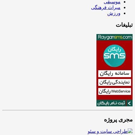
موسیقی
میراث فرهنگی
ورزش
تبلیغات
مجری پروژه