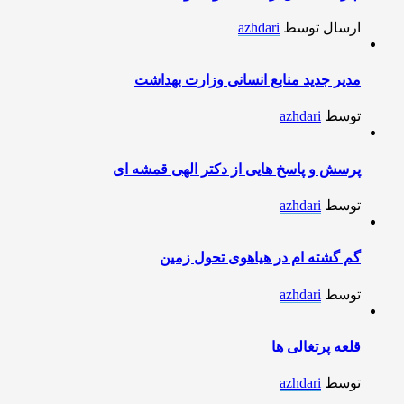
ارسال توسط
azhdari
مدیر جدید منابع انسانی وزارت بهداشت
توسط
azhdari
پرسش و پاسخ هایی از دکتر الهی قمشه ای
توسط
azhdari
گم گشته ام در هیاهوی تحول زمین
توسط
azhdari
قلعه پرتغالی ها
توسط
azhdari