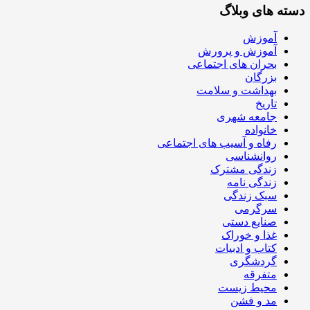
دسته های وبلاگ
آموزش
آموزش و پرورش
بحران های اجتماعی
بزرگان
بهداشت و سلامت
تاریخ
جامعه شهری
خانواده
رفاه و آسیب های اجتماعی
روانشناسی
زندگی مشترک
زندگی نامه
سبک زندگی
سرگرمی
صنایع دستی
غذا و خوراک
کتاب و ادبیات
گردشگری
متفرقه
محیط زیست
مد و فشن