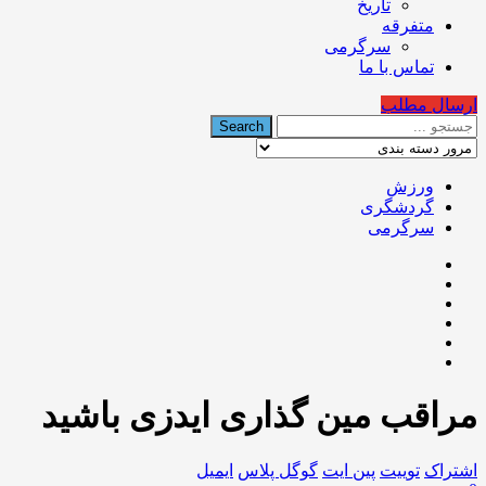
تاریخ
متفرقه
سرگرمی
تماس با ما
ارسال مطلب
ورزش
گردشگری
سرگرمی
مراقب مین گذاری ایدزی باشید
اشتراک
توییت
پین ایت
گوگل‌ پلاس
ایمیل