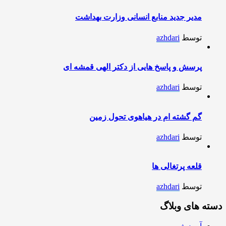
مدیر جدید منابع انسانی وزارت بهداشت
توسط
azhdari
پرسش و پاسخ هایی از دکتر الهی قمشه ای
توسط
azhdari
گم گشته ام در هیاهوی تحول زمین
توسط
azhdari
قلعه پرتغالی ها
توسط
azhdari
دسته های وبلاگ