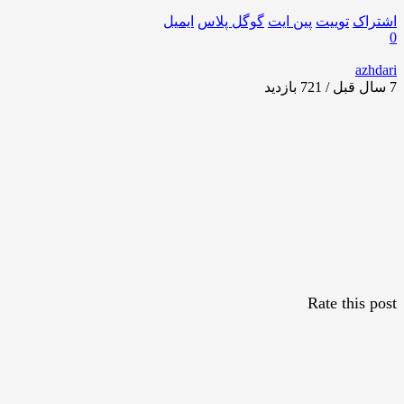
اشتراک
توییت
پین ایت
گوگل‌ پلاس
ایمیل
0
azhdari
7 سال قبل / 721
بازدید
Rate this post