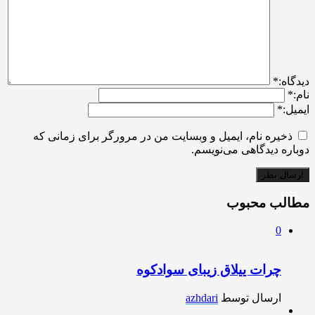
ديدگاه:
*
نام:
*
ایمیل:
*
ذخیره نام، ایمیل و وبسایت من در مرورگر برای زمانی که
دوباره دیدگاهی می‌نویسم.
مطالب محبوب
0
چرات ییلاق زیبای سوادکوه
ارسال توسط
azhdari