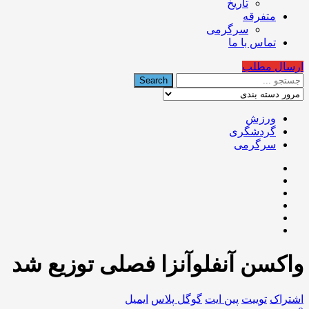
تاریخ
متفرقه
سرگرمی
تماس با ما
ارسال مطلب
ورزش
گردشگری
سرگرمی
واکسن آنفلوآنزا فصلی توزیع شد
اشتراک
توییت
پین ایت
گوگل‌ پلاس
ایمیل