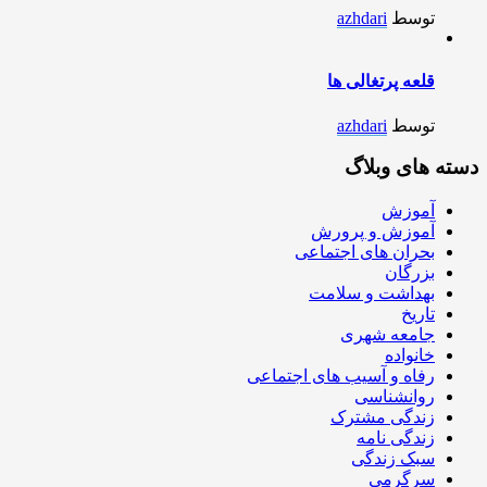
توسط
azhdari
قلعه پرتغالی ها
توسط
azhdari
دسته های وبلاگ
آموزش
آموزش و پرورش
بحران های اجتماعی
بزرگان
بهداشت و سلامت
تاریخ
جامعه شهری
خانواده
رفاه و آسیب های اجتماعی
روانشناسی
زندگی مشترک
زندگی نامه
سبک زندگی
سرگرمی