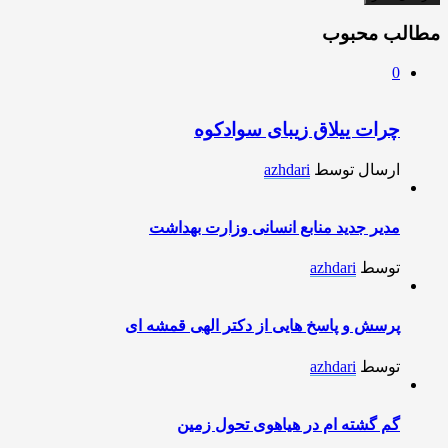
مطالب محبوب
0
چرات ییلاق زیبای سوادکوه
ارسال توسط
azhdari
مدیر جدید منابع انسانی وزارت بهداشت
توسط
azhdari
پرسش و پاسخ هایی از دکتر الهی قمشه ای
توسط
azhdari
گم گشته ام در هیاهوی تحول زمین