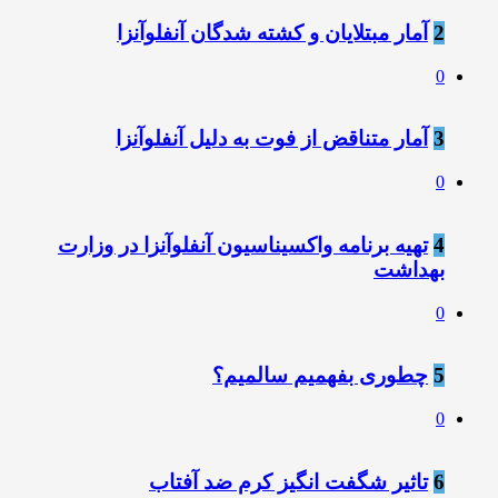
2
آمار مبتلایان و کشته شدگان آنفلوآنزا
0
3
آمار متناقض از فوت به دلیل آنفلوآنزا
0
4
تهیه برنامه واکسیناسیون آنفلوآنزا در وزارت
بهداشت
0
5
چطوری بفهمیم سالمیم؟
0
6
تاثیر شگفت انگیز کرم ضد آفتاب