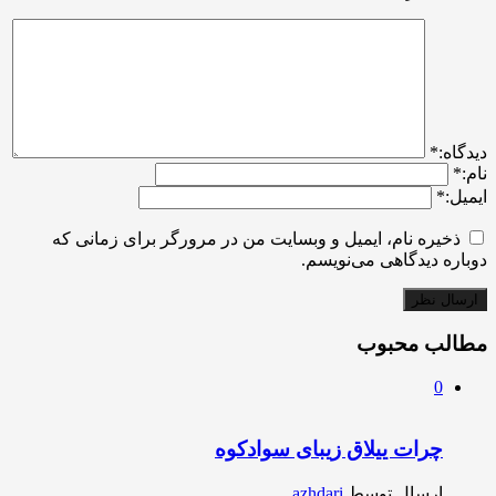
ديدگاه:
*
نام:
*
ایمیل:
*
ذخیره نام، ایمیل و وبسایت من در مرورگر برای زمانی که
دوباره دیدگاهی می‌نویسم.
مطالب محبوب
0
چرات ییلاق زیبای سوادکوه
ارسال توسط
azhdari