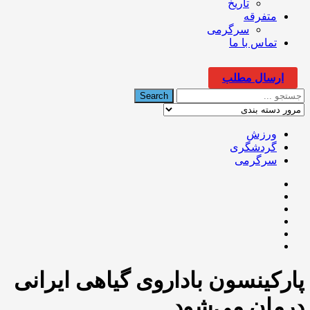
تاریخ
متفرقه
سرگرمی
تماس با ما
ارسال مطلب
ورزش
گردشگری
سرگرمی
پارکینسون باداروی گیاهی ایرانی
درمان می‌شود