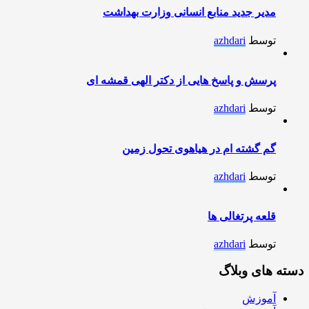
مدیر جدید منابع انسانی وزارت بهداشت
توسط
azhdari
پرسش و پاسخ هایی از دکتر الهی قمشه ای
توسط
azhdari
گم گشته ام در هیاهوی تحول زمین
توسط
azhdari
قلعه پرتغالی ها
توسط
azhdari
دسته های وبلاگ
آموزش