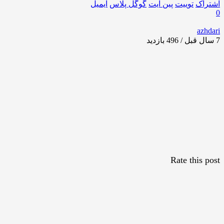
اشتراک
توییت
پین ایت
گوگل‌ پلاس
ایمیل
0
azhdari
7 سال قبل / 496
بازدید
Rate this post