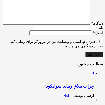
ديدگاه:
*
نام:
*
ایمیل:
*
ذخیره نام، ایمیل و وبسایت من در مرورگر برای زمانی که
دوباره دیدگاهی می‌نویسم.
مطالب محبوب
0
چرات ییلاق زیبای سوادکوه
ارسال توسط
azhdari