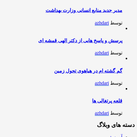
مدیر جدید منابع انسانی وزارت بهداشت
توسط
azhdari
پرسش و پاسخ هایی از دکتر الهی قمشه ای
توسط
azhdari
گم گشته ام در هیاهوی تحول زمین
توسط
azhdari
قلعه پرتغالی ها
توسط
azhdari
دسته های وبلاگ