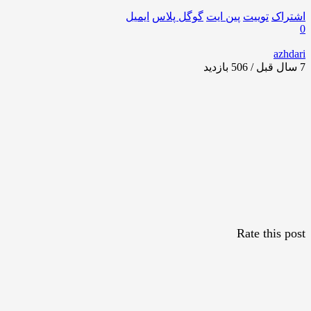
اشتراک
توییت
پین ایت
گوگل‌ پلاس
ایمیل
0
azhdari
7 سال قبل / 506
بازدید
Rate this post