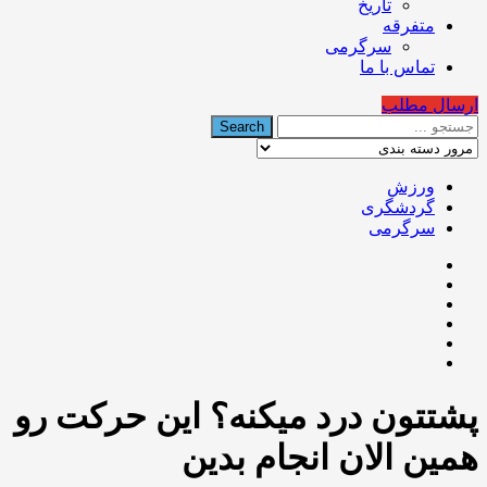
تاریخ
متفرقه
سرگرمی
تماس با ما
ارسال مطلب
ورزش
گردشگری
سرگرمی
پشتتون درد میکنه؟ این حرکت رو
همین الان انجام بدین