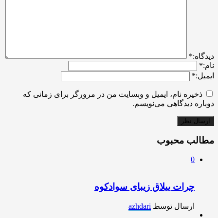
ديدگاه:
*
نام:
*
ایمیل:
*
ذخیره نام، ایمیل و وبسایت من در مرورگر برای زمانی که
دوباره دیدگاهی می‌نویسم.
مطالب محبوب
0
چرات ییلاق زیبای سوادکوه
ارسال توسط
azhdari