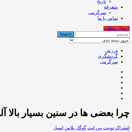
تاریخ
متفرقه
سرگرمی
تماس با ما
ارسال مطلب
ورزش
گردشگری
سرگرمی
چرا بعضی ها در سنین بسیار بالا آل
اشتراک
توییت
پین ایت
گوگل‌ پلاس
ایمیل