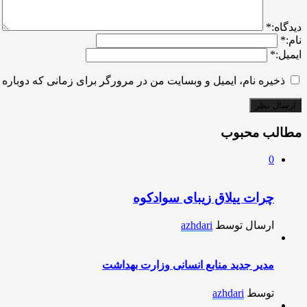
ديدگاه:
*
نام:
*
ایمیل:
*
ذخیره نام، ایمیل و وبسایت من در مرورگر برای زمانی که دوباره 
مطالب محبوب
0
چرات ییلاق زیبای سوادکوه
ارسال توسط
azhdari
مدیر جدید منابع انسانی وزارت بهداشت
توسط
azhdari