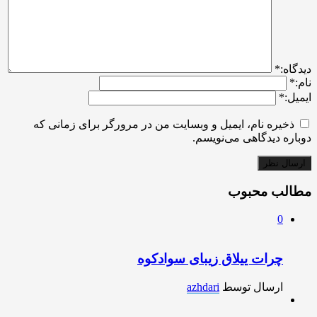
ديدگاه:
*
نام:
*
ایمیل:
*
ذخیره نام، ایمیل و وبسایت من در مرورگر برای زمانی که
دوباره دیدگاهی می‌نویسم.
مطالب محبوب
0
چرات ییلاق زیبای سوادکوه
ارسال توسط
azhdari