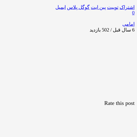
اشتراک
توییت
پین ایت
گوگل‌ پلاس
ایمیل
0
امامی
6 سال قبل / 502
بازدید
Rate this post