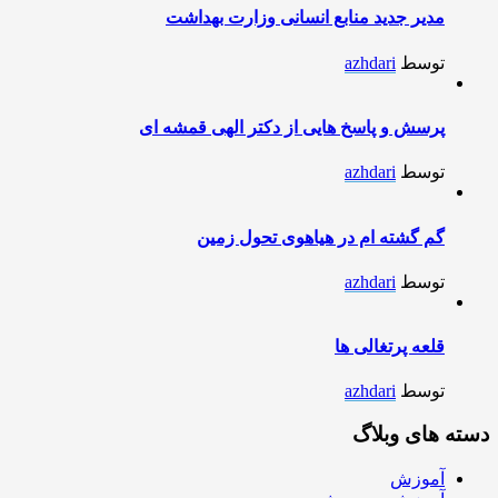
مدیر جدید منابع انسانی وزارت بهداشت
توسط
azhdari
پرسش و پاسخ هایی از دکتر الهی قمشه ای
توسط
azhdari
گم گشته ام در هیاهوی تحول زمین
توسط
azhdari
قلعه پرتغالی ها
توسط
azhdari
دسته های وبلاگ
آموزش