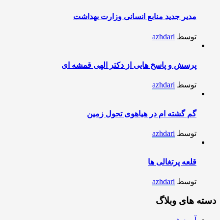
مدیر جدید منابع انسانی وزارت بهداشت
توسط
azhdari
پرسش و پاسخ هایی از دکتر الهی قمشه ای
توسط
azhdari
گم گشته ام در هیاهوی تحول زمین
توسط
azhdari
قلعه پرتغالی ها
توسط
azhdari
دسته های وبلاگ