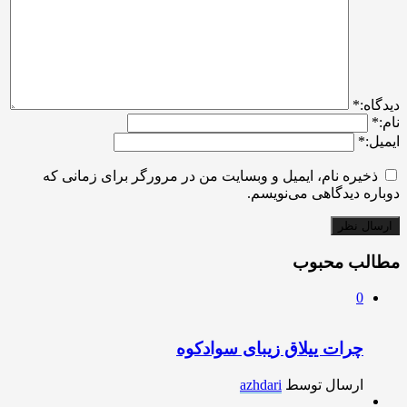
ديدگاه:
*
نام:
*
ایمیل:
*
ذخیره نام، ایمیل و وبسایت من در مرورگر برای زمانی که
دوباره دیدگاهی می‌نویسم.
مطالب محبوب
0
چرات ییلاق زیبای سوادکوه
ارسال توسط
azhdari