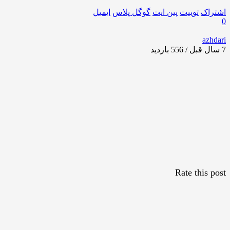
اشتراک
توییت
پین ایت
گوگل‌ پلاس
ایمیل
0
azhdari
7 سال قبل / 556
بازدید
Rate this post