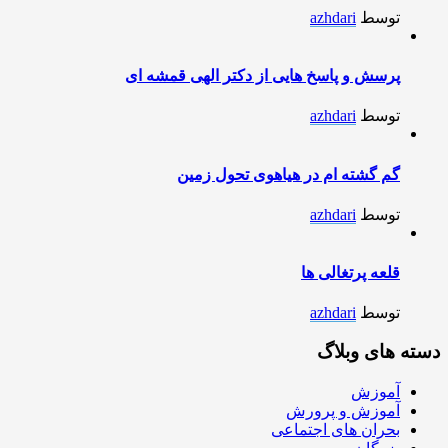
توسط
azhdari
پرسش و پاسخ هایی از دکتر الهی قمشه ای
توسط
azhdari
گم گشته ام در هیاهوی تحول زمین
توسط
azhdari
قلعه پرتغالی ها
توسط
azhdari
دسته های وبلاگ
آموزش
آموزش و پرورش
بحران های اجتماعی