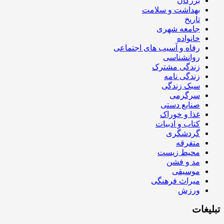
بزرگان
بهداشت و سلامت
تاریخ
جامعه شهری
خانواده
رفاه و آسیب های اجتماعی
روانشناسی
زندگی مشترک
زندگی نامه
سبک زندگی
سرگرمی
صنایع دستی
غذا و خوراک
کتاب و ادبیات
گردشگری
متفرقه
محیط زیست
مد و فشن
موسیقی
میراث فرهنگی
ورزش
تبلیغات