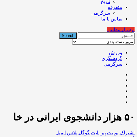
تاریخ
متفرقه
سرگرمی
تماس با ما
ارسال مطلب
ورزش
گردشگری
سرگرمی
۵۰ هزار دانشجوی ایرانی در خا
اشتراک
توییت
پین ایت
گوگل‌ پلاس
ایمیل