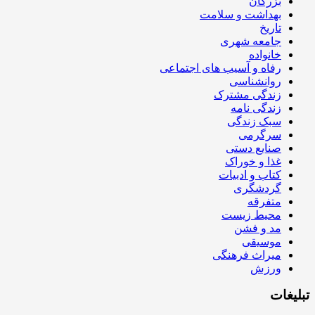
بزرگان
بهداشت و سلامت
تاریخ
جامعه شهری
خانواده
رفاه و آسیب های اجتماعی
روانشناسی
زندگی مشترک
زندگی نامه
سبک زندگی
سرگرمی
صنایع دستی
غذا و خوراک
کتاب و ادبیات
گردشگری
متفرقه
محیط زیست
مد و فشن
موسیقی
میراث فرهنگی
ورزش
تبلیغات