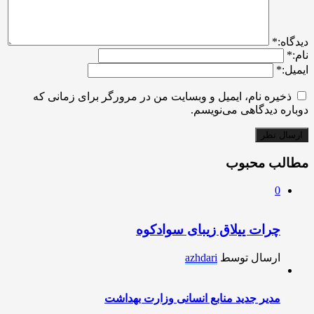
ديدگاه:
*
نام:
*
ایمیل:
*
ذخیره نام، ایمیل و وبسایت من در مرورگر برای زمانی که
دوباره دیدگاهی می‌نویسم.
مطالب محبوب
0
چرات ییلاق زیبای سوادکوه
ارسال توسط
azhdari
مدیر جدید منابع انسانی وزارت بهداشت