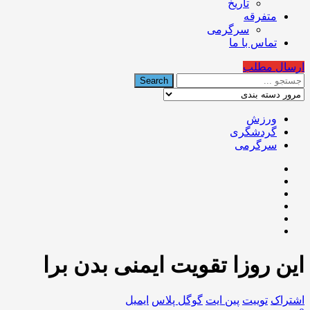
تاریخ
متفرقه
سرگرمی
تماس با ما
ارسال مطلب
ورزش
گردشگری
سرگرمی
️این روزا تقویت ایمنی بدن برا
اشتراک
توییت
پین ایت
گوگل‌ پلاس
ایمیل