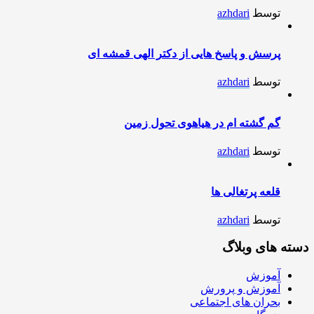
توسط
azhdari
پرسش و پاسخ هایی از دکتر الهی قمشه ای
توسط
azhdari
گم گشته ام در هیاهوی تحول زمین
توسط
azhdari
قلعه پرتغالی ها
توسط
azhdari
دسته های وبلاگ
آموزش
آموزش و پرورش
بحران های اجتماعی