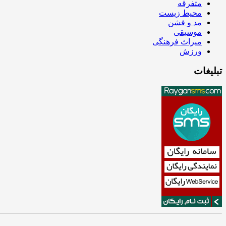
متفرقه
محیط زیست
مد و فشن
موسیقی
میراث فرهنگی
ورزش
تبلیغات