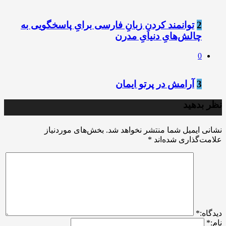
2
توانمند کردنِ زبانِ فارسی برایِ پاسخگویی به
چالش‌هایِ دنیایِ مدرن
0
3
آرامش در پرتو ایمان
نظر بدهید
نشانی ایمیل شما منتشر نخواهد شد.
بخش‌های موردنیاز
علامت‌گذاری شده‌اند
*
ديدگاه:
*
نام:
*