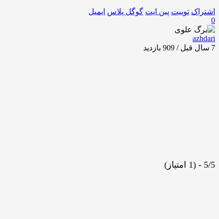
اشتراک
توییت
پین ایت
گوگل‌ پلاس
ایمیل
0
azhdari
7 سال قبل / 909
بازدید
5/5 - (1 امتیاز)