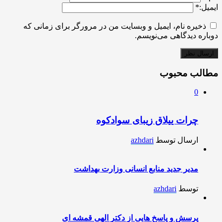
ایمیل:
*
ذخیره نام، ایمیل و وبسایت من در مرورگر برای زمانی که
دوباره دیدگاهی می‌نویسم.
مطالب محبوب
0
چرات ییلاق زیبای سوادکوه
ارسال توسط
azhdari
مدیر جدید منابع انسانی وزارت بهداشت
توسط
azhdari
پرسش و پاسخ هایی از دکتر الهی قمشه ای