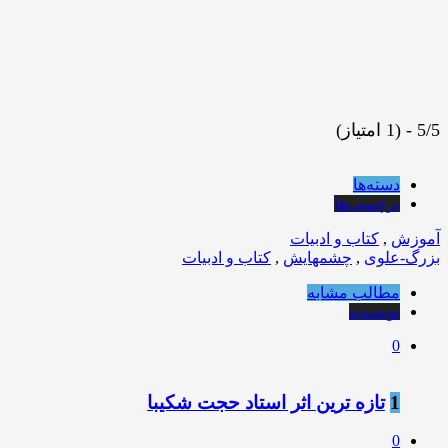
5/5 - (1 امتیاز)
دسته‌ها
برچسب‌ها
آموزش
,
کتاب و ادبیات
بزرگ-علوی
,
چشمهایش
,
کتاب و ادبیات
مطالب مشابه
نویسنده
0
1
تازه ترین اثر استاد حجت شکیبا
0