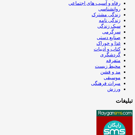
رفاه و آسیب های اجتماعی
روانشناسی
زندگی مشترک
زندگی نامه
سبک زندگی
سرگرمی
صنایع دستی
غذا و خوراک
کتاب و ادبیات
گردشگری
متفرقه
محیط زیست
مد و فشن
موسیقی
میراث فرهنگی
ورزش
تبلیغات