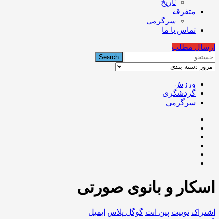
تاریخ
متفرقه
سرگرمی
تماس با ما
ارسال مطلب
ورزش
گردشگری
سرگرمی
اسکار و بانوی صورتی
اشتراک
توییت
پین ایت
گوگل‌ پلاس
ایمیل