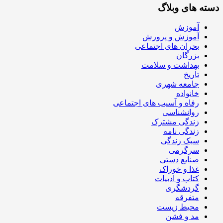
دسته های وبلاگ
آموزش
آموزش و پرورش
بحران های اجتماعی
بزرگان
بهداشت و سلامت
تاریخ
جامعه شهری
خانواده
رفاه و آسیب های اجتماعی
روانشناسی
زندگی مشترک
زندگی نامه
سبک زندگی
سرگرمی
صنایع دستی
غذا و خوراک
کتاب و ادبیات
گردشگری
متفرقه
محیط زیست
مد و فشن