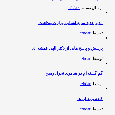
ارسال توسط
azhdari
مدیر جدید منابع انسانی وزارت بهداشت
توسط
azhdari
پرسش و پاسخ هایی از دکتر الهی قمشه ای
توسط
azhdari
گم گشته ام در هیاهوی تحول زمین
توسط
azhdari
قلعه پرتغالی ها
توسط
azhdari