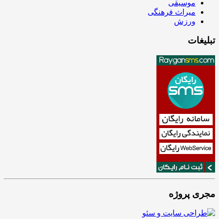
موسیقی
میراث فرهنگی
ورزش
تبلیغات
مجری پروژه