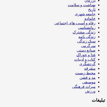
بزرگان
بهداشت و سلامت
تاریخ
جامعه شهری
خانواده
رفاه و آسیب های اجتماعی
روانشناسی
زندگی مشترک
زندگی نامه
سبک زندگی
سرگرمی
صنایع دستی
غذا و خوراک
کتاب و ادبیات
گردشگری
متفرقه
محیط زیست
مد و فشن
موسیقی
میراث فرهنگی
ورزش
تبلیغات