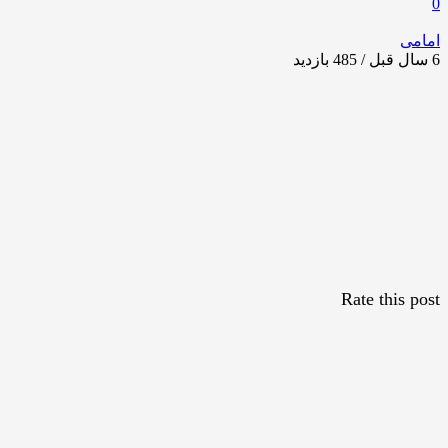
0
امامی
6 سال قبل / 485
بازدید
Rate this post