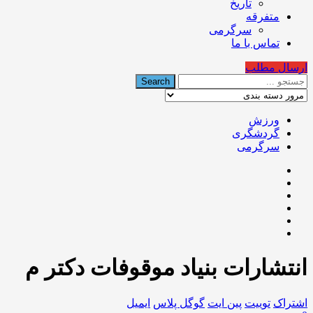
تاریخ
متفرقه
سرگرمی
تماس با ما
ارسال مطلب
ورزش
گردشگری
سرگرمی
انتشارات بنیاد موقوفات دکتر م
اشتراک
توییت
پین ایت
گوگل‌ پلاس
ایمیل