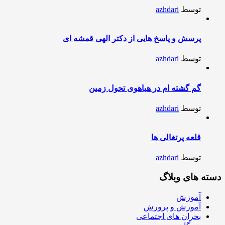
توسط
azhdari
پرسش و پاسخ هایی از دکتر الهی قمشه ای
توسط
azhdari
گم گشته ام در هیاهوی تحول زمین
توسط
azhdari
قلعه پرتغالی ها
توسط
azhdari
دسته های وبلاگ
آموزش
آموزش و پرورش
بحران های اجتماعی