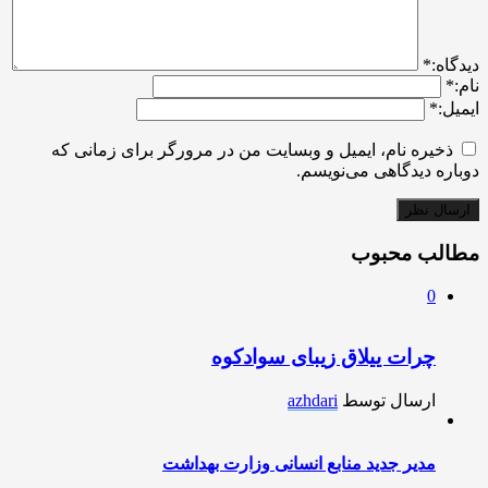
ديدگاه:
*
نام:
*
ایمیل:
*
ذخیره نام، ایمیل و وبسایت من در مرورگر برای زمانی که
دوباره دیدگاهی می‌نویسم.
مطالب محبوب
0
چرات ییلاق زیبای سوادکوه
ارسال توسط
azhdari
مدیر جدید منابع انسانی وزارت بهداشت