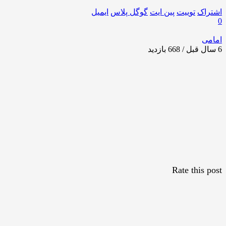
اشتراک
توییت
پین ایت
گوگل‌ پلاس
ایمیل
0
امامی
6 سال قبل / 668
بازدید
Rate this post