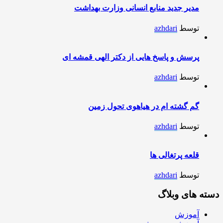
مدیر جدید منابع انسانی وزارت بهداشت
توسط
azhdari
پرسش و پاسخ هایی از دکتر الهی قمشه ای
توسط
azhdari
گم گشته ام در هیاهوی تحول زمین
توسط
azhdari
قلعه پرتغالی ها
توسط
azhdari
دسته های وبلاگ
آموزش