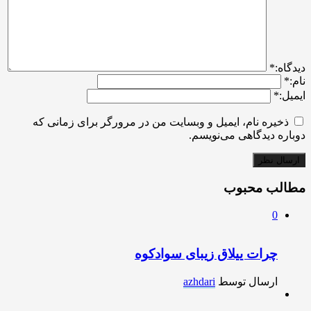
ديدگاه:
*
نام:
*
ایمیل:
*
ذخیره نام، ایمیل و وبسایت من در مرورگر برای زمانی که
دوباره دیدگاهی می‌نویسم.
مطالب محبوب
0
چرات ییلاق زیبای سوادکوه
ارسال توسط
azhdari