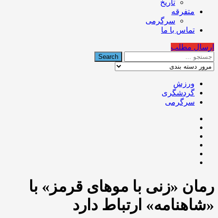
تاریخ
متفرقه
سرگرمی
تماس با ما
ارسال مطلب
ورزش
گردشگری
سرگرمی
رمان «زنی با موهای قرمز» با
«شاهنامه» ارتباط دارد