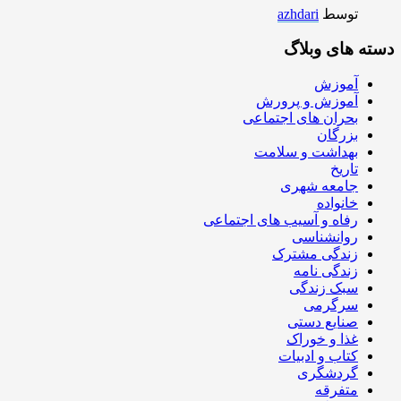
توسط
azhdari
دسته های وبلاگ
آموزش
آموزش و پرورش
بحران های اجتماعی
بزرگان
بهداشت و سلامت
تاریخ
جامعه شهری
خانواده
رفاه و آسیب های اجتماعی
روانشناسی
زندگی مشترک
زندگی نامه
سبک زندگی
سرگرمی
صنایع دستی
غذا و خوراک
کتاب و ادبیات
گردشگری
متفرقه