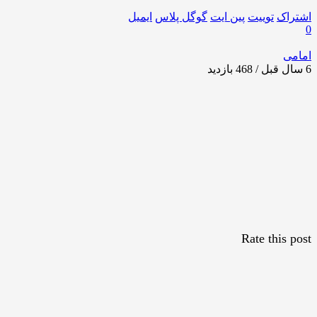
اشتراک
توییت
پین ایت
گوگل‌ پلاس
ایمیل
0
امامی
6 سال قبل / 468
بازدید
Rate this post