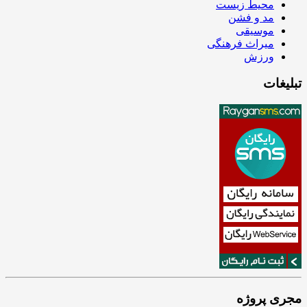
محیط زیست
مد و فشن
موسیقی
میراث فرهنگی
ورزش
تبلیغات
مجری پروژه