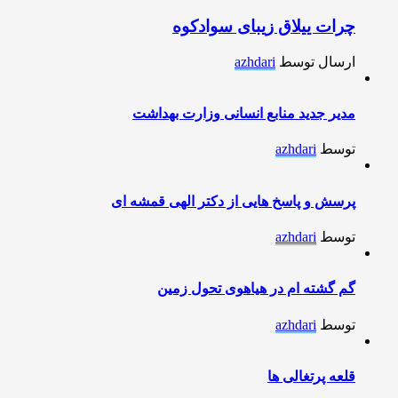
چرات ییلاق زیبای سوادکوه
ارسال توسط
azhdari
مدیر جدید منابع انسانی وزارت بهداشت
توسط
azhdari
پرسش و پاسخ هایی از دکتر الهی قمشه ای
توسط
azhdari
گم گشته ام در هیاهوی تحول زمین
توسط
azhdari
قلعه پرتغالی ها