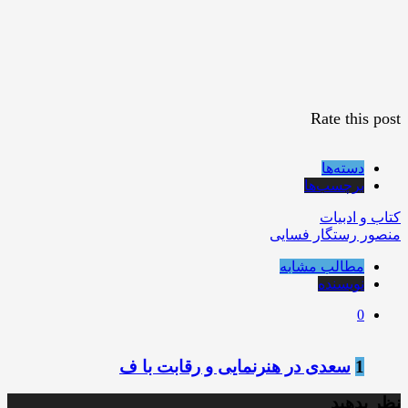
Rate this post
دسته‌ها
برچسب‌ها
کتاب و ادبیات
منصور رستگار فسایی
مطالب مشابه
نویسنده
0
1
سعدی در هنرنمايی و رقابت با ف
نظر بدهید