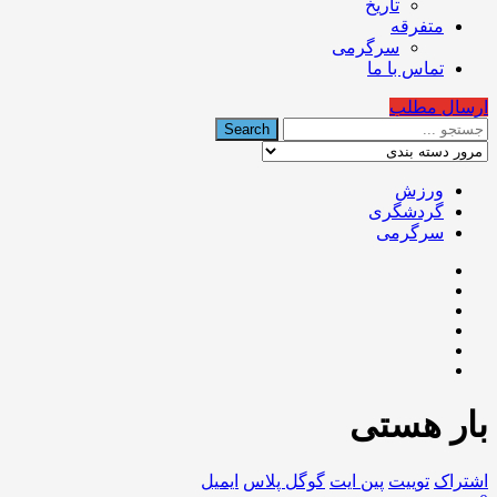
تاریخ
متفرقه
سرگرمی
تماس با ما
ارسال مطلب
ورزش
گردشگری
سرگرمی
بار هستی
اشتراک
توییت
پین ایت
گوگل‌ پلاس
ایمیل