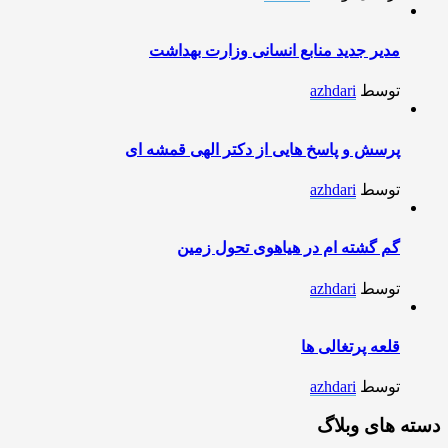
مدیر جدید منابع انسانی وزارت بهداشت
توسط
azhdari
پرسش و پاسخ هایی از دکتر الهی قمشه ای
توسط
azhdari
گم گشته ام در هیاهوی تحول زمین
توسط
azhdari
قلعه پرتغالی ها
توسط
azhdari
دسته های وبلاگ