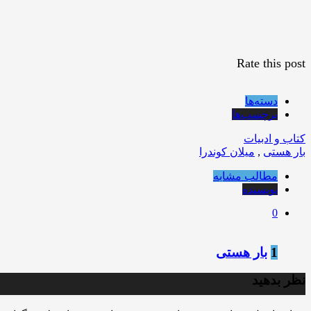
Rate this post
دسته‌ها
برچسب‌ها
کتاب و ادبیات
بار هستی
,
میلان کوندرا
مطالب مشابه
نویسنده
0
1
بار هستی
نظر بدهید