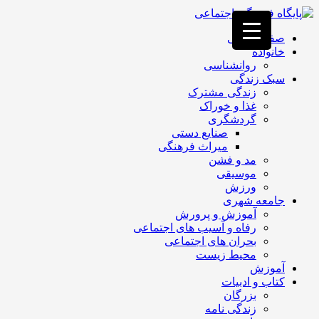
فصد
خون
صفحه اصلی
غرب
خانواده
تهران
روانشناسی
خشکشویی
سبک زندگی
تصفیه
زندگی مشترک
آب
غذا و خوراک
جرثقیل
گردشگری
برقی
a>
صنایع دستی
طراحی
میراث فرهنگی
سایت
مد و فشن
vip
موسیقی
امداد
ورزش
باتری
جامعه شهری
تهران
آموزش و پرورش
رفاه و آسیب های اجتماعی
بحران های اجتماعی
محیط زیست
آموزش
کتاب و ادبیات
بزرگان
زندگی نامه