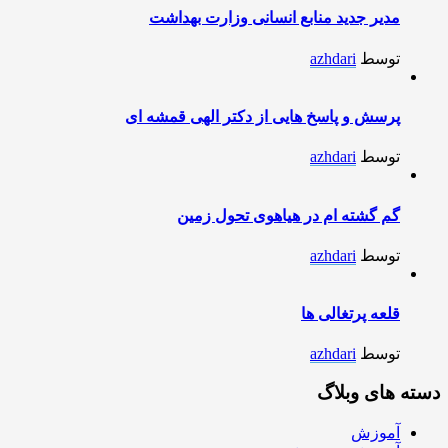
مدیر جدید منابع انسانی وزارت بهداشت
توسط
azhdari
پرسش و پاسخ هایی از دکتر الهی قمشه ای
توسط
azhdari
گم گشته ام در هیاهوی تحول زمین
توسط
azhdari
قلعه پرتغالی ها
توسط
azhdari
دسته های وبلاگ
آموزش