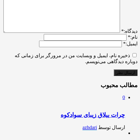
ديدگاه:
*
نام:
*
ایمیل:
*
ذخیره نام، ایمیل و وبسایت من در مرورگر برای زمانی که
دوباره دیدگاهی می‌نویسم.
مطالب محبوب
0
چرات ییلاق زیبای سوادکوه
ارسال توسط
azhdari