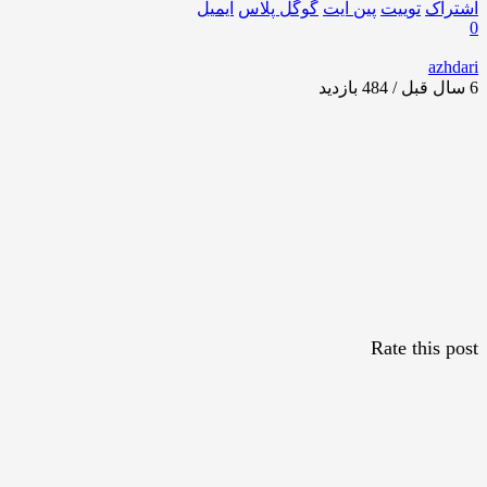
اشتراک
توییت
پین ایت
گوگل‌ پلاس
ایمیل
0
azhdari
6 سال قبل / 484
بازدید
Rate this post