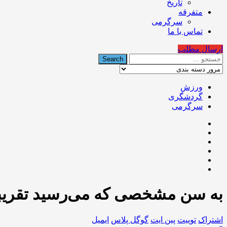
تاریخ
متفرقه
سرگرمی
تماس با ما
ارسال مطلب
ورزش
گردشگری
سرگرمی
به سن مشخصی که می‌رسید تقریبا
اشتراک
توییت
پین ایت
گوگل‌ پلاس
ایمیل