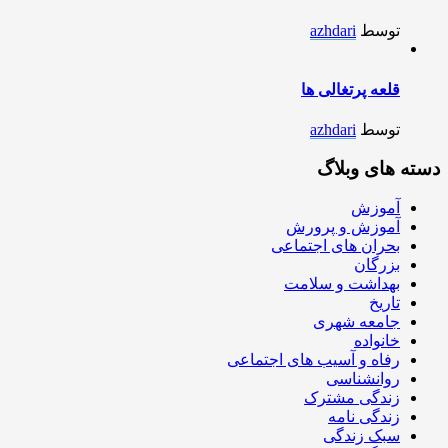
توسط
azhdari
قلعه پرتغالی ها
توسط
azhdari
دسته های وبلاگ
آموزش
آموزش و پرورش
بحران های اجتماعی
بزرگان
بهداشت و سلامت
تاریخ
جامعه شهری
خانواده
رفاه و آسیب های اجتماعی
روانشناسی
زندگی مشترک
زندگی نامه
سبک زندگی