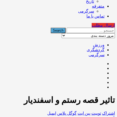
تاریخ
متفرقه
سرگرمی
تماس با ما
ارسال مطلب
ورزش
گردشگری
سرگرمی
تاثیر قصه رستم و اسفندیار
اشتراک
توییت
پین ایت
گوگل‌ پلاس
ایمیل