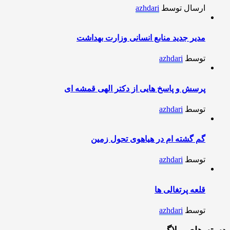
ارسال توسط
azhdari
مدیر جدید منابع انسانی وزارت بهداشت
توسط
azhdari
پرسش و پاسخ هایی از دکتر الهی قمشه ای
توسط
azhdari
گم گشته ام در هیاهوی تحول زمین
توسط
azhdari
قلعه پرتغالی ها
توسط
azhdari