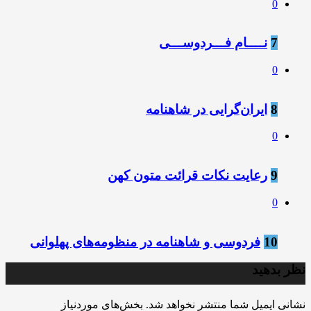
0
7
نــــام فـــردوســـی
0
8
ايران‌گرايی در شاهنامه
0
9
رعایت نکات قرائت متون کهن
0
10
فردوسی و شاهنامه در منظومه‌های پهلوانی
نظر بدهید
نشانی ایمیل شما منتشر نخواهد شد.
بخش‌های موردنیاز