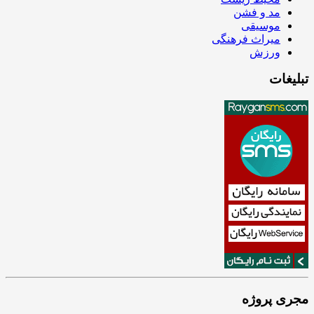
مد و فشن
موسیقی
میراث فرهنگی
ورزش
تبلیغات
مجری پروژه