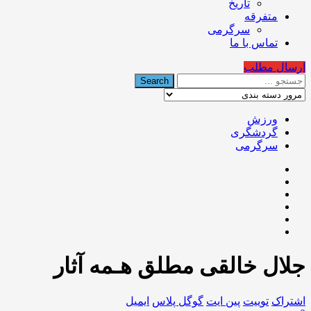
تاریخ
متفرقه
سرگرمی
تماس با ما
ارسال مطلب
ورزش
گردشگری
سرگرمی
جلال خالقی مطلق هـمه آثار
اشتراک
توییت
پین ایت
گوگل‌ پلاس
ایمیل