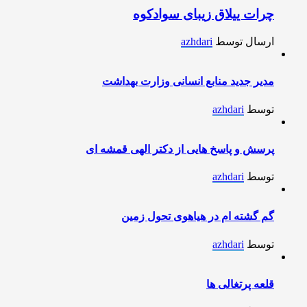
چرات ییلاق زیبای سوادکوه
ارسال توسط
azhdari
مدیر جدید منابع انسانی وزارت بهداشت
توسط
azhdari
پرسش و پاسخ هایی از دکتر الهی قمشه ای
توسط
azhdari
گم گشته ام در هیاهوی تحول زمین
توسط
azhdari
قلعه پرتغالی ها