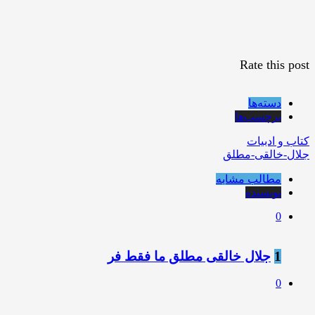
Rate this post
دسته‌ها
برچسب‌ها
کتاب و ادبیات
جلال-خالقی-مطلق
مطالب مشابه
نویسنده
0
1
جلال خالقی مطلق ما فقط فر
0