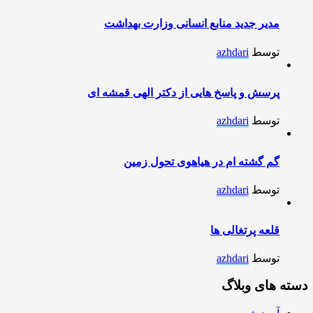
مدیر جدید منابع انسانی وزارت بهداشت
توسط
azhdari
پرسش و پاسخ هایی از دکتر الهی قمشه ای
توسط
azhdari
گم گشته ام در هیاهوی تحول زمین
توسط
azhdari
قلعه پرتغالی ها
توسط
azhdari
دسته های وبلاگ