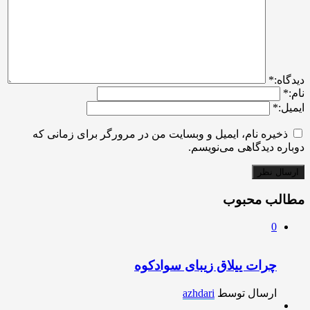
ديدگاه:
*
نام:
*
ایمیل:
*
ذخیره نام، ایمیل و وبسایت من در مرورگر برای زمانی که
دوباره دیدگاهی می‌نویسم.
مطالب محبوب
0
چرات ییلاق زیبای سوادکوه
ارسال توسط
azhdari