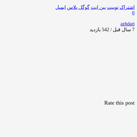
اشتراک
توییت
پین ایت
گوگل‌ پلاس
ایمیل
0
azhdari
7 سال قبل / 542
بازدید
Rate this post