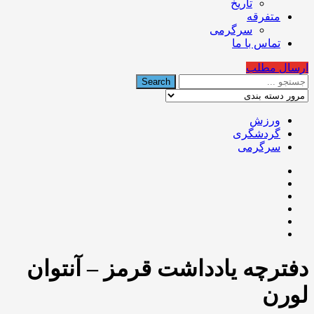
تاریخ
متفرقه
سرگرمی
تماس با ما
ارسال مطلب
ورزش
گردشگری
سرگرمی
دفترچه یادداشت قرمز – آنتوان
لورن