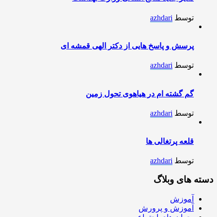
توسط
azhdari
پرسش و پاسخ هایی از دکتر الهی قمشه ای
توسط
azhdari
گم گشته ام در هیاهوی تحول زمین
توسط
azhdari
قلعه پرتغالی ها
توسط
azhdari
دسته های وبلاگ
آموزش
آموزش و پرورش