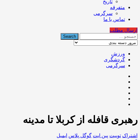
تاریخ
متفرقه
سرگرمی
تماس با ما
ارسال مطلب
ورزش
گردشگری
سرگرمی
رهبری قافله از کربلا تا مدینه
اشتراک
توییت
پین ایت
گوگل‌ پلاس
ایمیل