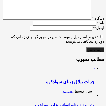
ديدگاه:
*
نام:
*
ایمیل:
*
ذخیره نام، ایمیل و وبسایت من در مرورگر برای زمانی که
دوباره دیدگاهی می‌نویسم.
مطالب محبوب
0
چرات ییلاق زیبای سوادکوه
ارسال توسط
azhdari
مدیر جدید منابع انسانی وزارت بهداشت