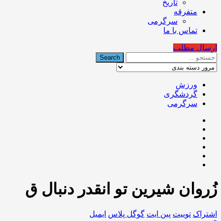
تاریخ
متفرقه
سرگرمی
تماس با ما
ارسال مطلب
ورزش
گردشگری
سرگرمی
زُروان شیرین تو انقدر دنبال ق
اشتراک
توییت
پین ایت
گوگل‌ پلاس
ایمیل