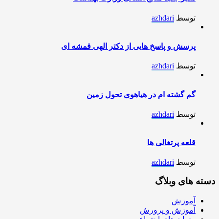
توسط
azhdari
پرسش و پاسخ هایی از دکتر الهی قمشه ای
توسط
azhdari
گم گشته ام در هیاهوی تحول زمین
توسط
azhdari
قلعه پرتغالی ها
توسط
azhdari
دسته های وبلاگ
آموزش
آموزش و پرورش