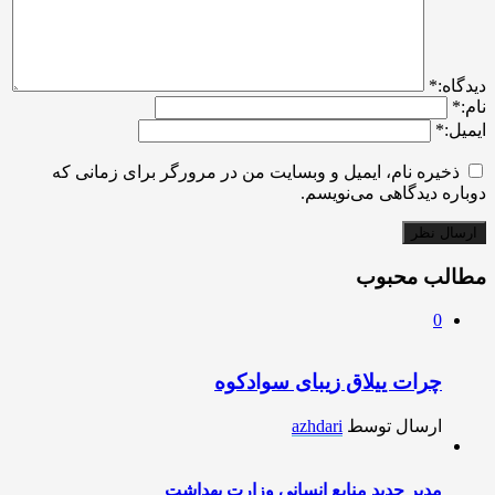
ديدگاه:
*
نام:
*
ایمیل:
*
ذخیره نام، ایمیل و وبسایت من در مرورگر برای زمانی که
دوباره دیدگاهی می‌نویسم.
مطالب محبوب
0
چرات ییلاق زیبای سوادکوه
ارسال توسط
azhdari
مدیر جدید منابع انسانی وزارت بهداشت