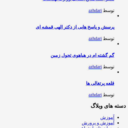
توسط
azhdari
پرسش و پاسخ هایی از دکتر الهی قمشه ای
توسط
azhdari
گم گشته ام در هیاهوی تحول زمین
توسط
azhdari
قلعه پرتغالی ها
توسط
azhdari
دسته های وبلاگ
آموزش
آموزش و پرورش