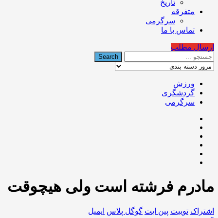
تاریخ
متفرقه
سرگرمی
تماس با ما
ارسال مطلب
ورزش
گردشگری
سرگرمی
مادرم فرشته است ولی هيچوقت
اشتراک
توییت
پین ایت
گوگل‌ پلاس
ایمیل