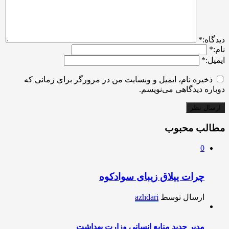
ديدگاه:
*
نام:
*
ایمیل:
*
ذخیره نام، ایمیل و وبسایت من در مرورگر برای زمانی که
دوباره دیدگاهی می‌نویسم.
مطالب محبوب
0
چرات ییلاق زیبای سوادکوه
ارسال توسط
azhdari
مدیر جدید منابع انسانی وزارت بهداشت