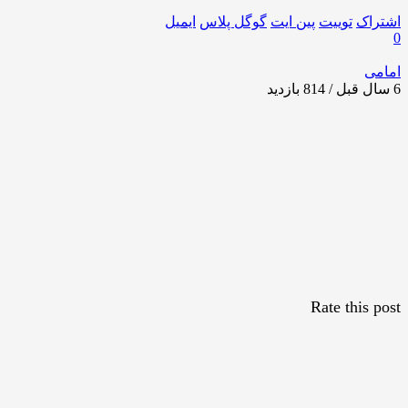
اشتراک
توییت
پین ایت
گوگل‌ پلاس
ایمیل
0
امامی
6 سال قبل / 814
بازدید
Rate this post