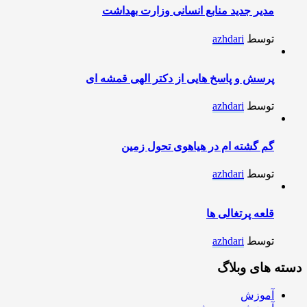
مدیر جدید منابع انسانی وزارت بهداشت
توسط
azhdari
پرسش و پاسخ هایی از دکتر الهی قمشه ای
توسط
azhdari
گم گشته ام در هیاهوی تحول زمین
توسط
azhdari
قلعه پرتغالی ها
توسط
azhdari
دسته های وبلاگ
آموزش