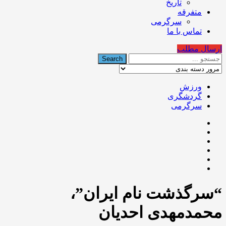
تاریخ
متفرقه
سرگرمی
تماس با ما
ارسال مطلب
ورزش
گردشگری
سرگرمی
“سرگذشت نام ایران”،
محمدمهدی احدیان