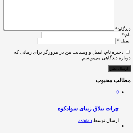
ديدگاه:
*
نام:
*
ایمیل:
*
ذخیره نام، ایمیل و وبسایت من در مرورگر برای زمانی که
دوباره دیدگاهی می‌نویسم.
مطالب محبوب
0
چرات ییلاق زیبای سوادکوه
ارسال توسط
azhdari