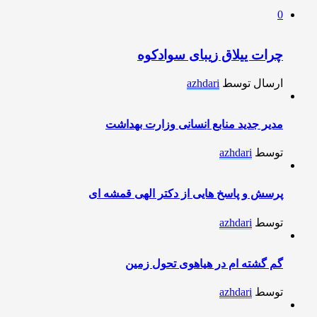
0
چرات ییلاق زیبای سوادکوه
ارسال توسط
azhdari
مدیر جدید منابع انسانی وزارت بهداشت
توسط
azhdari
پرسش و پاسخ هایی از دکتر الهی قمشه ای
توسط
azhdari
گم گشته ام در هیاهوی تحول زمین
توسط
azhdari