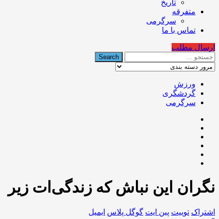
تاریخ
متفرقه
سرگرمی
تماس با ما
ارسال مطلب
ورزش
گردشگری
سرگرمی
نگران این نباش که زندگی‌ات زیر
اشتراک
توییت
پین ایت
گوگل‌ پلاس
ایمیل