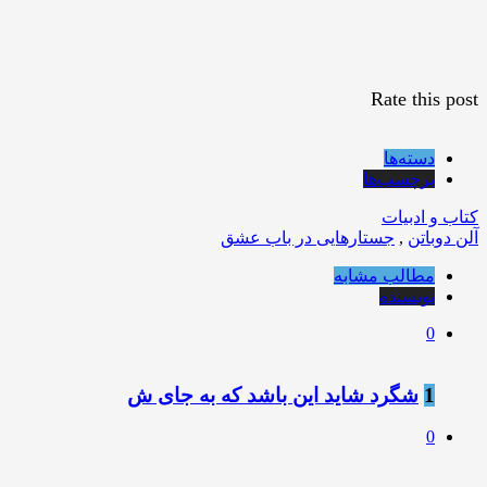
Rate this post
دسته‌ها
برچسب‌ها
کتاب و ادبیات
آلن دوباتن
,
جستارهایی در باب عشق
مطالب مشابه
نویسنده
0
1
شگرد شاید این باشد که به جای ش
0