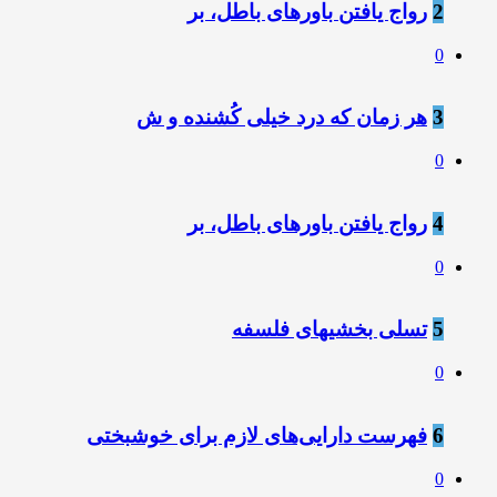
2
رواج یافتن باورهای باطل، بر
0
3
هر زمان که درد خیلی کُشنده و ش
0
4
رواج یافتن باورهای باطل، بر
0
5
تسلی بخشیهای فلسفه
0
6
فهرست دارایی‌های لازم برای خوشبختی
0