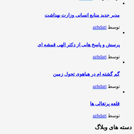
مدیر جدید منابع انسانی وزارت بهداشت
توسط
azhdari
پرسش و پاسخ هایی از دکتر الهی قمشه ای
توسط
azhdari
گم گشته ام در هیاهوی تحول زمین
توسط
azhdari
قلعه پرتغالی ها
توسط
azhdari
دسته های وبلاگ