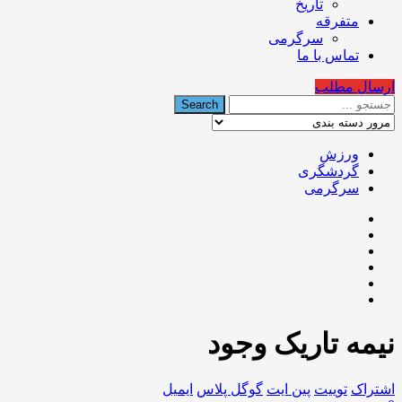
تاریخ
متفرقه
سرگرمی
تماس با ما
ارسال مطلب
ورزش
گردشگری
سرگرمی
نیمه تاریک وجود
اشتراک
توییت
پین ایت
گوگل‌ پلاس
ایمیل