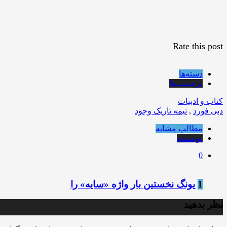
Rate this post
دسته‌ها
برچسب‌ها
کتاب و ادبیات
دبی فورد
,
نیمه تاریک وجود
مطالب مشابه
نویسنده
0
1
یونگ نخستین بار واژه «سایه» را
نظر بدهید