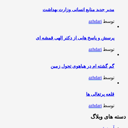
مدیر جدید منابع انسانی وزارت بهداشت
توسط
azhdari
پرسش و پاسخ هایی از دکتر الهی قمشه ای
توسط
azhdari
گم گشته ام در هیاهوی تحول زمین
توسط
azhdari
قلعه پرتغالی ها
توسط
azhdari
دسته های وبلاگ