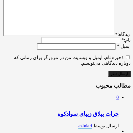
ديدگاه:
*
نام:
*
ایمیل:
*
ذخیره نام، ایمیل و وبسایت من در مرورگر برای زمانی که
دوباره دیدگاهی می‌نویسم.
مطالب محبوب
0
چرات ییلاق زیبای سوادکوه
ارسال توسط
azhdari