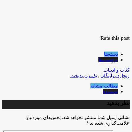
Rate this post
دسته‌ها
برچسب‌ها
کتاب و ادبیات
ریچارد-براتیگان
,
یک-زن-بدبخت
مطالب مشابه
نویسنده
نظر بدهید
نشانی ایمیل شما منتشر نخواهد شد.
بخش‌های موردنیاز
علامت‌گذاری شده‌اند
*