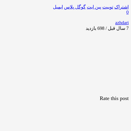
اشتراک
توییت
پین ایت
گوگل‌ پلاس
ایمیل
0
azhdari
7 سال قبل / 698
بازدید
Rate this post