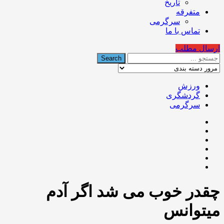
تاریخ
متفرقه
سرگرمی
تماس با ما
ارسال مطلب
ورزش
گردشگری
سرگرمی
چقدر خوب می شد اگر آدم
میتوانس